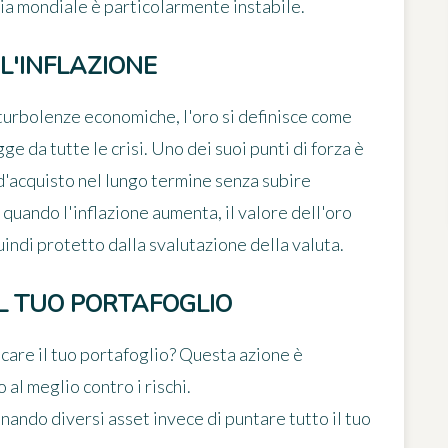
a mondiale è particolarmente instabile.
L'INFLAZIONE
e turbolenze economiche, l'oro si definisce come
ge da tutte le crisi. Uno dei suoi punti di forza è
 d'acquisto nel lungo termine senza subire
 quando l'inflazione aumenta, il valore dell'oro
indi protetto dalla svalutazione della valuta.
L TUO PORTAFOGLIO
icare il tuo portafoglio? Questa azione è
al meglio contro i rischi.
onando diversi asset invece di puntare tutto il tuo