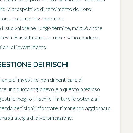
he le prospettive di rendimento dell'oro
tori economici e geopolitici.
il suo valore nel lungo termine, ma può anche
mplessi. È assolutamente necessario condurre
ioni di investimento.
ESTIONE DEI RISCHI
gliamo di investire, non dimenticare di
rvare una quota ragionevole a questo prezioso
estire meglio i rischi e limitare le potenziali
 prenda decisioni informate, rimanendo aggiornato
na strategia di diversificazione.