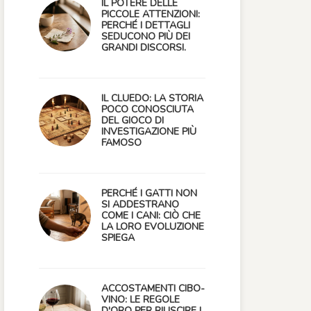
IL POTERE DELLE
PICCOLE ATTENZIONI:
PERCHÉ I DETTAGLI
SEDUCONO PIÙ DEI
GRANDI DISCORSI.
IL CLUEDO: LA STORIA
POCO CONOSCIUTA
DEL GIOCO DI
INVESTIGAZIONE PIÙ
FAMOSO
PERCHÉ I GATTI NON
SI ADDESTRANO
COME I CANI: CIÒ CHE
LA LORO EVOLUZIONE
SPIEGA
ACCOSTAMENTI CIBO-
VINO: LE REGOLE
D'ORO PER RIUSCIRE I