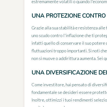
estremamente volatili o quando l'economi
UNA PROTEZIONE CONTRO 
Grazie alla sua stabilità e resistenza all
uno scudo contro l'inflazione che ti proteg
infatti quello di conservare il suo potere
fluttuazioni troppo importanti. Si noti che
non si muove o addirittura aumenta. Sei qu
UNA DIVERSIFICAZIONE DE
Come investitore, hai pensato di diversif
fondamentale se desideri essere protetto 
Inoltre, ottimizzi i tuoi rendimenti selezi