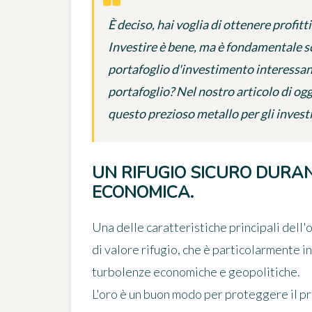
È deciso, hai voglia di ottenere profit
Investire è bene, ma è fondamentale sce
portafoglio d'investimento interessante
portafoglio? Nel nostro articolo di og
questo prezioso metallo per gli invest
UN RIFUGIO SICURO DURAN
ECONOMICA.
Una delle caratteristiche principali dell'o
di valore rifugio, che è particolarmente 
turbolenze economiche e geopolitiche.
L'oro è un buon modo per proteggere il pr