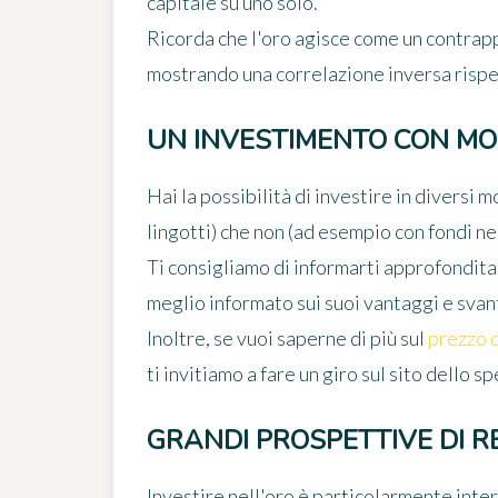
capitale su uno solo.
Ricorda che l'oro agisce come un contrapp
mostrando una correlazione inversa rispett
UN INVESTIMENTO CON MOL
Hai la possibilità di investire in diversi 
lingotti) che non (ad esempio con fondi ne
Ti consigliamo di informarti approfondita
meglio informato sui suoi vantaggi e svan
Inoltre, se vuoi saperne di più sul
prezzo d
ti invitiamo a fare un giro sul sito dello s
GRANDI PROSPETTIVE DI 
Investire nell'oro è particolarmente inte