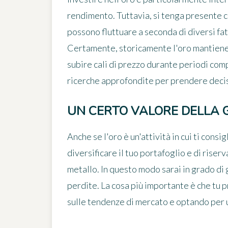
rendimento. Tuttavia, si tenga presente c
possono fluttuare a seconda di diversi fat
Certamente, storicamente l'oro mantiene 
subire cali di prezzo durante periodi co
ricerche approfondite per prendere decis
UN CERTO VALORE DELLA G
Anche se l'oro è un'attività in cui ti consi
diversificare il tuo portafoglio e di rise
metallo. In questo modo sarai in grado di g
perdite. La cosa più importante è che tu
sulle tendenze di mercato e optando per u