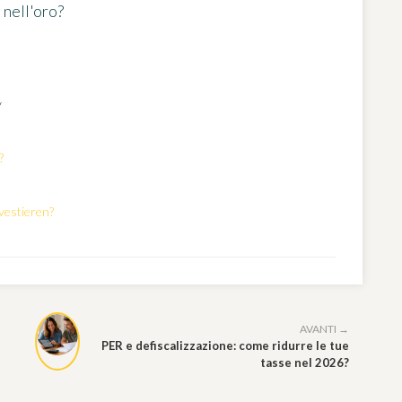
 nell'oro?
y
?
vestieren?
AVANTI →
PER e defiscalizzazione: come ridurre le tue
tasse nel 2026?