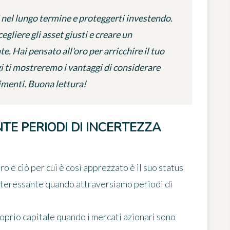
ti nel lungo termine e proteggerti investendo.
gliere gli asset giusti e creare un
. Hai pensato all'oro per arricchire il tuo
gi ti mostreremo i vantaggi di considerare
imenti. Buona lettura!
TE PERIODI DI INCERTEZZA
ro e ciò per cui è così apprezzato è il suo status
interessante quando attraversiamo periodi di
oprio capitale quando i mercati azionari sono