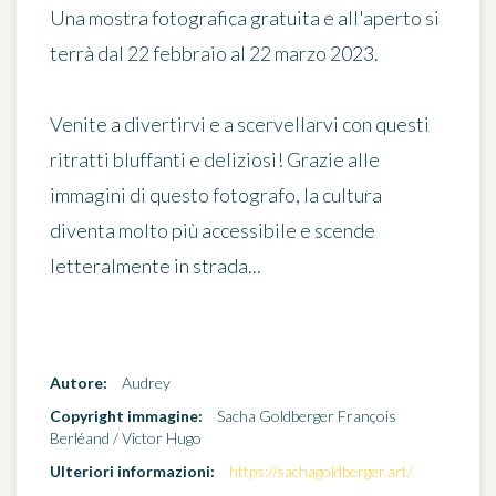
Una mostra fotografica gratuita e all'aperto si
terrà
dal 22 febbraio al 22 marzo 2023
.
Venite a divertirvi e a scervellarvi con questi
ritratti bluffanti e deliziosi! Grazie alle
immagini di questo fotografo, la cultura
diventa molto più accessibile e scende
letteralmente in strada...
Autore:
Audrey
Copyright immagine:
Sacha Goldberger François
Berléand / Victor Hugo
Ulteriori informazioni:
https://sachagoldberger.art/