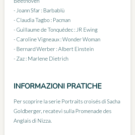
Beethoven
- Joann Sfar : Barbablù
- Claudia Tagbo : Pacman
- Guillaume de Tonquédec : JR Ewing
- Caroline Vigneaux : Wonder Woman
- Bernard Werber : Albert Einstein
- Zaz : Marlene Dietrich
INFORMAZIONI PRATICHE
Per scoprire la serie
Portraits croisés
di Sacha
Goldberger, recatevi sulla Promenade des
Anglais di Nizza.