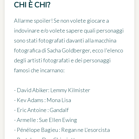
CHI È CHI?
Allarme spoiler! Se non volete giocare a
indovinare e/o volete sapere quali personaggi
sono stati fotografati davanti alla macchina
fotografica di Sacha Goldberger, ecco l'elenco
degli artisti fotografati e dei personaggi
famosi che incarnano:
- David Abiker: Lemmy Kilmister
- Kev Adams : Mona Lisa
- Eric Antoine : Gandalf
- Armelle : Sue Ellen Ewing
- Pénélope Bagieu : Regan ne L'esorcista