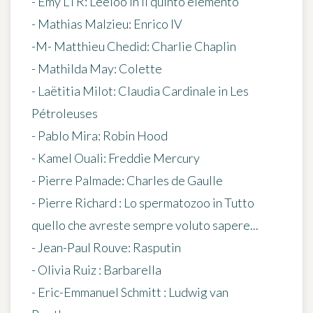
- Emy LTR: Leeloo in Il quinto elemento
- Mathias Malzieu: Enrico IV
-M- Matthieu Chedid: Charlie Chaplin
- Mathilda May: Colette
- Laëtitia Milot: Claudia Cardinale in Les
Pétroleuses
- Pablo Mira: Robin Hood
- Kamel Ouali: Freddie Mercury
- Pierre Palmade: Charles de Gaulle
- Pierre Richard : Lo spermatozoo in Tutto
quello che avreste sempre voluto sapere...
- Jean-Paul Rouve: Rasputin
- Olivia Ruiz : Barbarella
- Eric-Emmanuel Schmitt : Ludwig van