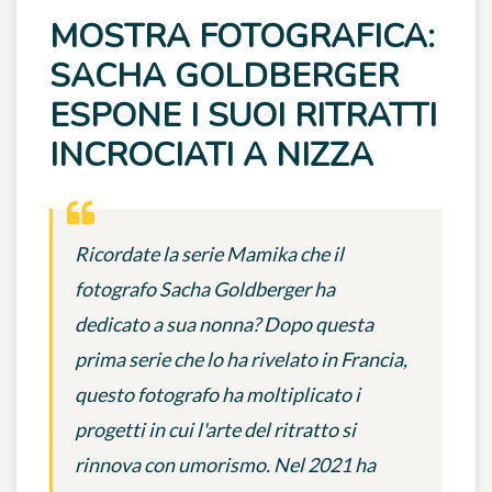
MOSTRA FOTOGRAFICA:
SACHA GOLDBERGER
ESPONE I SUOI RITRATTI
INCROCIATI A NIZZA
Ricordate la serie Mamika che il
fotografo Sacha Goldberger ha
dedicato a sua nonna? Dopo questa
prima serie che lo ha rivelato in Francia,
questo fotografo ha moltiplicato i
progetti in cui l'arte del ritratto si
rinnova con umorismo. Nel 2021 ha