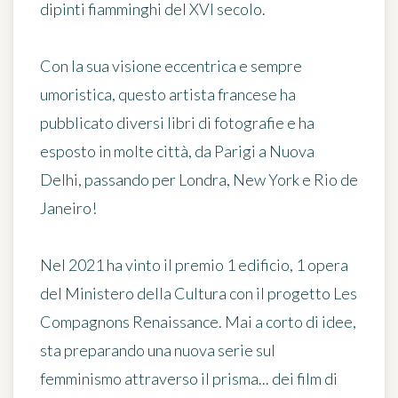
dipinti fiamminghi del XVI secolo.
Con la sua visione eccentrica e sempre
umoristica, questo artista francese ha
pubblicato diversi libri di fotografie e ha
esposto in molte città, da Parigi a Nuova
Delhi, passando per Londra, New York e Rio de
Janeiro!
Nel 2021 ha vinto il premio 1 edificio, 1 opera
del Ministero della Cultura con il progetto
Les
Compagnons Renaissance
. Mai a corto di idee,
sta preparando una nuova serie sul
femminismo attraverso il prisma... dei film di