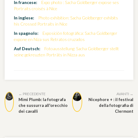
In francese:
Expo photo : Sacha Goldberger expose ses
Portraits croisés à Nice
In inglese:
Photo exhibition: Sacha Goldberger exhibits
his Crossed Portraits in Nice
In spagnolo:
Exposición fotográfica: Sacha Goldberger
expone en Niza sus Retratos cruzados
Auf Deutsch:
Fotoausstellung: Sacha Goldberger stellt
seine gekreuzten Porträts in Nizza aus
← PRECEDENTE
AVANTI →
Mimi Plumb: la fotografa
Nicephore + : il festival
che sussurra all'orecchio
della fotografia di
dei cavalli
Clermont