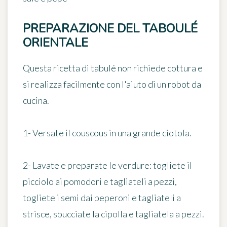
PREPARAZIONE DEL TABOULÉ
ORIENTALE
Questa ricetta di tabulé non richiede cottura e
si realizza facilmente con l'aiuto di un robot da
cucina.
1- Versate il couscous in una grande ciotola.
2- Lavate e preparate le verdure: togliete il
picciolo ai pomodori e tagliateli a pezzi,
togliete i semi dai peperoni e tagliateli a
strisce, sbucciate la cipolla e tagliatela a pezzi.