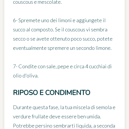
couscous e mescolate.
6- Spremete uno dei limoni e aggiungete il
succo al composto. Se il couscous vi sembra
secco o se avete ottenuto poco succo, potete
eventualmente spremere un secondo limone.
7- Condite con sale, pepe e circa 4 cucchiai di
olio d'oliva.
RIPOSO E CONDIMENTO
Durante questa fase, la tua miscela di semola e
verdure frullate deve essere ben umida.
Potrebbe persino sembrarti liquida, a seconda