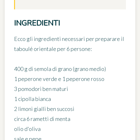
INGREDIENTI
Ecco gli ingredienti necessari per preparare il
taboulé orientale
per 6 persone
:
400 g di semola di grano (grano medio)
1 peperone verde e 1 peperone rosso
3 pomodori ben maturi
1 cipolla bianca
2 limoni gialli ben succosi
circa 6 rametti di menta
olio d'oliva
sale e pepe