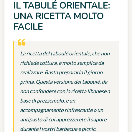
IL TABULÉ ORIENTALE:
UNA RICETTA MOLTO
FACILE
La ricetta del taboulé orientale, che non
richiede cottura, è molto semplice da
realizzare. Basta prepararla il giorno
prima. Questa versione del taboulé, da
non confondere con la ricetta libanese a
base di prezzemolo, è un
accompagnamento rinfrescante o un
antipasto di cui apprezzerete il sapore
durante i vostri barbecue e picnic.