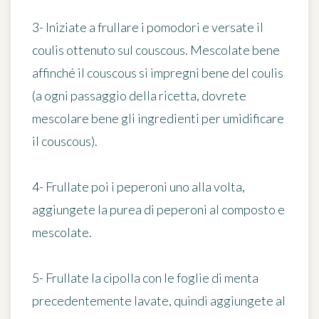
3- Iniziate a frullare i pomodori e versate il
coulis ottenuto sul couscous. Mescolate bene
affinché il couscous si impregni bene del coulis
(a ogni passaggio della ricetta, dovrete
mescolare bene gli ingredienti per umidificare
il couscous).
4- Frullate poi i peperoni uno alla volta,
aggiungete la purea di peperoni al composto e
mescolate.
5- Frullate la cipolla con le foglie di menta
precedentemente lavate, quindi aggiungete al