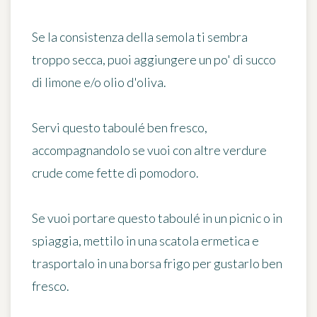
Se la consistenza della semola ti sembra
troppo secca, puoi aggiungere un po' di succo
di limone e/o olio d'oliva.
Servi questo taboulé ben fresco,
accompagnandolo se vuoi con altre verdure
crude come fette di pomodoro.
Se vuoi portare questo taboulé in un picnic o in
spiaggia, mettilo in una scatola ermetica e
trasportalo in una borsa frigo per gustarlo ben
fresco.