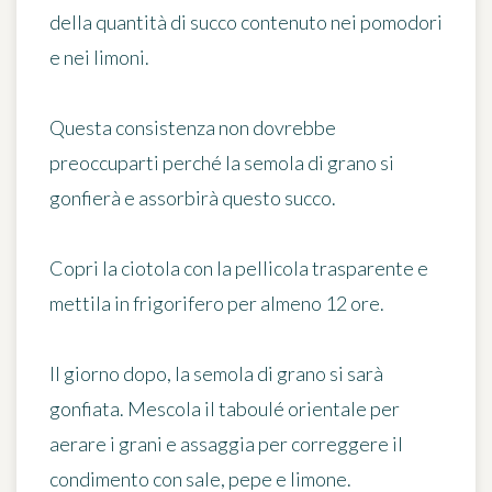
della quantità di succo contenuto nei pomodori
e nei limoni.
Questa consistenza non dovrebbe
preoccuparti perché la semola di grano si
gonfierà e assorbirà questo succo.
Copri la ciotola con la pellicola trasparente e
mettila in frigorifero per almeno 12 ore.
Il giorno dopo, la semola di grano si sarà
gonfiata. Mescola il taboulé orientale per
aerare i grani e assaggia per correggere il
condimento con sale, pepe e limone.