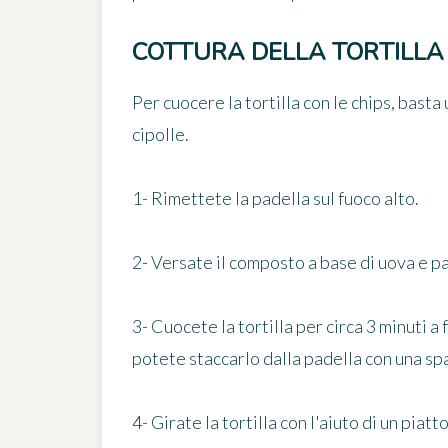
COTTURA DELLA TORTILLA
Per cuocere la tortilla con le chips, basta 
cipolle.
1- Rimettete la padella sul fuoco alto.
2- Versate il composto a base di uova e p
3- Cuocete la tortilla per circa 3 minuti a
potete staccarlo dalla padella con una spa
4- Girate la tortilla con l'aiuto di un piat