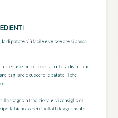
EDIENTI
illa di patate più facile e veloce che si possa
 la preparazione di questa frittata diventa un
re, tagliare e cuocere le patate, il che
o.
tilla spagnola tradizionale, vi consiglio di
cipolla bianca o dei cipollotti
leggermente