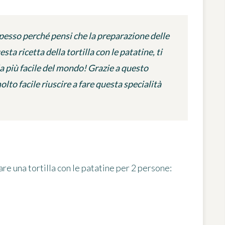
 spesso perché pensi che la preparazione delle
a ricetta della tortilla con le patatine, ti
a più facile del mondo! Grazie a questo
lto facile riuscire a fare questa specialità
re una tortilla con le patatine
per 2 persone
: