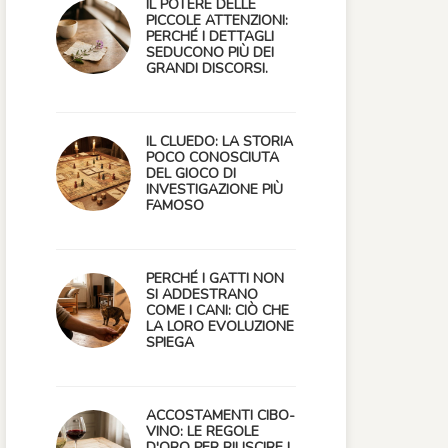
IL POTERE DELLE
PICCOLE ATTENZIONI:
PERCHÉ I DETTAGLI
SEDUCONO PIÙ DEI
GRANDI DISCORSI.
IL CLUEDO: LA STORIA
POCO CONOSCIUTA
DEL GIOCO DI
INVESTIGAZIONE PIÙ
FAMOSO
PERCHÉ I GATTI NON
SI ADDESTRANO
COME I CANI: CIÒ CHE
LA LORO EVOLUZIONE
SPIEGA
ACCOSTAMENTI CIBO-
VINO: LE REGOLE
D'ORO PER RIUSCIRE I