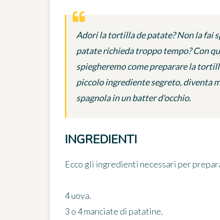
Adori la tortilla de patate? Non la fai
patate richieda troppo tempo? Con quest
spiegheremo come preparare la tortill
piccolo ingrediente segreto, diventa mo
spagnola in un batter d'occhio.
INGREDIENTI
Ecco gli ingredienti necessari per prepara
4 uova.
3 o 4 manciate di patatine.