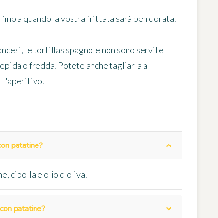
 fino a quando la vostra frittata sarà ben dorata.
ncesi, le tortillas spagnole non sono servite
iepida o fredda. Potete anche tagliarla a
 l'aperitivo.
 con patatine?
, cipolla e olio d'oliva.
 con patatine?