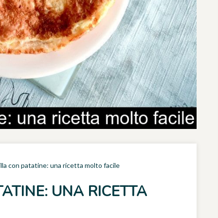
illa con patatine: una ricetta molto facile
TATINE: UNA RICETTA