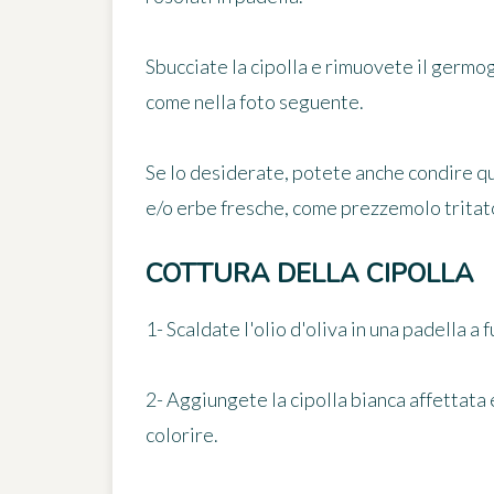
Sbucciate la cipolla e rimuovete il germo
come nella foto seguente.
Se lo desiderate, potete anche condire qu
e/o erbe fresche, come prezzemolo tritato
COTTURA DELLA CIPOLLA
1- Scaldate l'olio d'oliva in una padella a
2- Aggiungete la cipolla bianca affettata 
colorire.