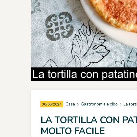
Casa
Gastronomia e cibo
La tort
30/08/2024
LA TORTILLA CON PA
MOLTO FACILE