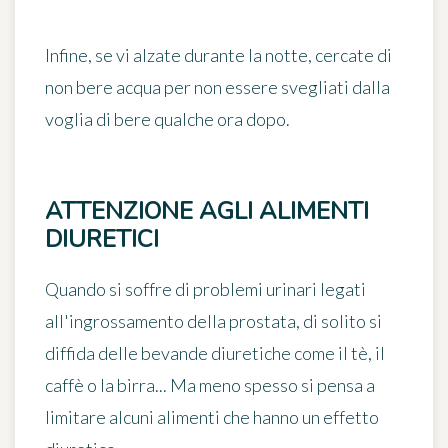
Infine, se vi alzate durante la notte, cercate di
non bere acqua per non essere svegliati dalla
voglia di bere qualche ora dopo.
ATTENZIONE AGLI ALIMENTI
DIURETICI
Quando si soffre di problemi urinari legati
all'ingrossamento della prostata, di solito si
diffida delle bevande diuretiche come il tè, il
caffè o la birra... Ma meno spesso si pensa a
limitare alcuni alimenti che hanno un effetto