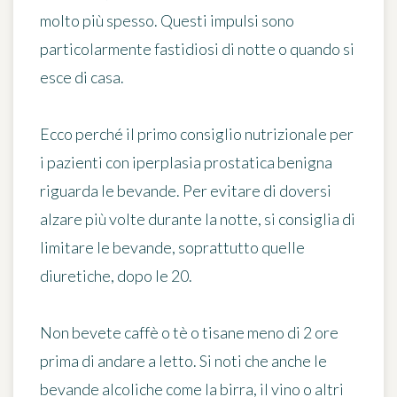
molto più spesso. Questi impulsi sono
particolarmente fastidiosi di notte o quando si
esce di casa.
Ecco perché il primo consiglio nutrizionale per
i pazienti con iperplasia prostatica benigna
riguarda le bevande. Per evitare di doversi
alzare più volte durante la notte, si consiglia di
limitare le bevande, soprattutto quelle
diuretiche, dopo le 20
.
Non
bevete caffè o tè o tisane meno di 2 ore
prima di andare a letto
. Si noti che anche le
bevande alcoliche come la birra, il vino o altri