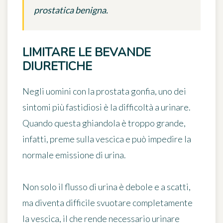
prostatica benigna.
LIMITARE LE BEVANDE
DIURETICHE
Negli uomini con la prostata
gonfia
, uno dei
sintomi più fastidiosi è la
difficoltà a urinare
.
Quando questa ghiandola è troppo grande,
infatti, preme sulla vescica e può impedire la
normale emissione di urina.
Non solo il flusso di urina è debole e a scatti,
ma diventa difficile svuotare completamente
la vescica, il che rende necessario urinare