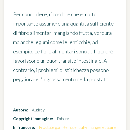
Per concludere, ricordate che
è molto
importante assumere una quantità sufficiente
di fibre alimentari
mangiando frutta, verdura
ma anche legumi come le lenticchie, ad
esempio. Le fibre alimentari sono utili perché
favoriscono un buon transito intestinale. Al
contrario, i problemi di stitichezza possono
peggiorare l'ingrossamento della prostata.
Autore:
Audrey
Copyright immagine:
Pxhere
In francese:
Prostate gonflée : que faut-il manger et boire