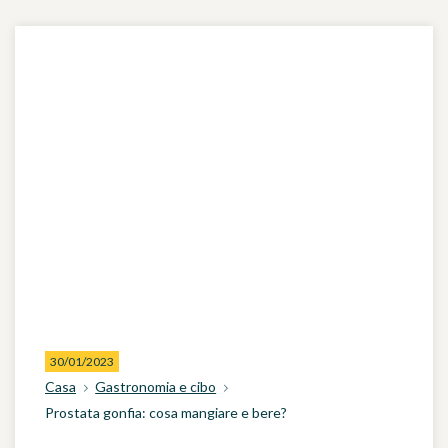
30/01/2023
Casa
Gastronomia e cibo
Prostata gonfia: cosa mangiare e bere?