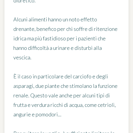
diuretico
.
Alcuni alimenti hanno un noto effetto
drenante, benefico per chi soffre di ritenzione
idrica ma più fastidioso per i pazienti che
hanno difficoltà a urinare e disturbi alla
vescica.
È il caso in particolare del carciofo e degli
asparagi, due piante che stimolano la funzione
renale. Questo vale anche per alcuni tipi di
frutta e verdura ricchi di acqua, come cetrioli,
angurie e pomodori...