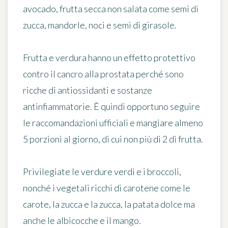
avocado, frutta secca non salata come semi di
zucca, mandorle, noci e semi di girasole.
Frutta e verdura hanno un effetto protettivo
contro il cancro alla prostata perché sono
ricche di antiossidanti e sostanze
antinfiammatorie. È quindi opportuno seguire
le raccomandazioni ufficiali e mangiare
almeno
5 porzioni al giorno, di cui non più di 2 di frutta
.
Privilegiate le verdure verdi e i broccoli,
nonché i vegetali ricchi di carotene come le
carote, la zucca e la zucca, la patata dolce ma
anche le albicocche e il mango.