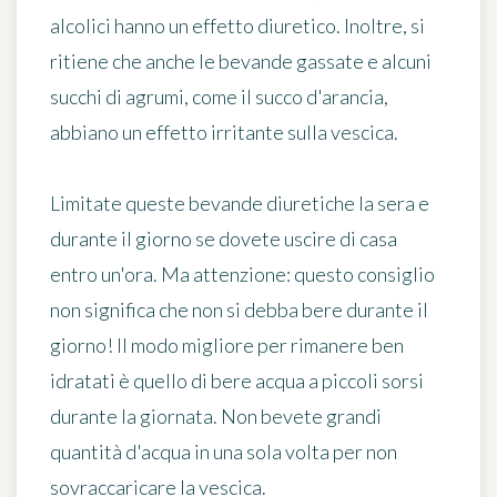
alcolici hanno un effetto diuretico. Inoltre, si
ritiene che anche le bevande gassate e alcuni
succhi di agrumi, come il succo d'arancia,
abbiano un effetto irritante sulla vescica.
Limitate queste bevande diuretiche la sera e
durante il giorno se dovete uscire di casa
entro un'ora. Ma attenzione: questo consiglio
non significa che non si debba bere durante il
giorno! Il modo migliore per rimanere ben
idratati è quello di
bere acqua a piccoli sorsi
durante la giornata
. Non bevete grandi
quantità d'acqua in una sola volta per non
sovraccaricare la vescica.