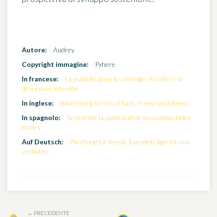
Autore:
Audrey
Copyright immagine:
Pxhere
In francese:
La publicité pour les énergies fossiles est
désormais interdite
In inglese:
Advertising for fossil fuels is now prohibited
In spagnolo:
Se prohíbe la publicidad de los combustibles
fósiles
Auf Deutsch:
Werbung für fossile Energieträger ist nun
verboten
← PRECEDENTE