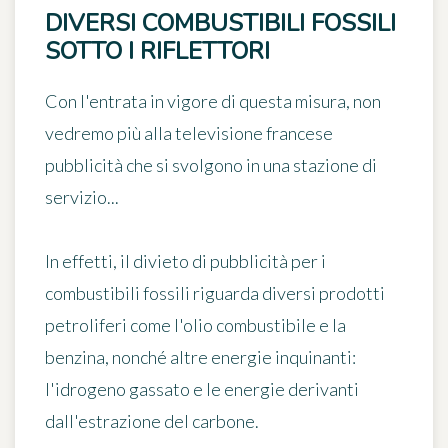
DIVERSI COMBUSTIBILI FOSSILI
SOTTO I RIFLETTORI
Con l'entrata in vigore di questa misura, non
vedremo più alla televisione francese
pubblicità che si svolgono in una stazione di
servizio...
In effetti, il divieto di pubblicità per i
combustibili fossili riguarda
diversi prodotti
petroliferi
come l'olio combustibile e la
benzina, nonché
altre energie inquinanti
:
l'idrogeno gassato e le energie derivanti
dall'estrazione del carbone.