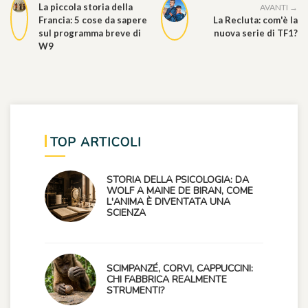
La piccola storia della
AVANTI →
Francia: 5 cose da sapere
La Recluta: com'è la
sul programma breve di
nuova serie di TF1?
W9
TOP ARTICOLI
STORIA DELLA PSICOLOGIA: DA
WOLF A MAINE DE BIRAN, COME
L'ANIMA È DIVENTATA UNA
SCIENZA
SCIMPANZÉ, CORVI, CAPPUCCINI:
CHI FABBRICA REALMENTE
STRUMENTI?