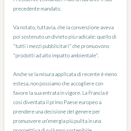
precedente mandato.
Va notato, tuttavia, che
la convenzione aveva
poi sostenuto un divieto più radicale
: quello di
"tutti i mezzi pubblicitari" che promuovono
"prodotti ad alto impatto ambientale".
Anche se la misura applicata di recente è meno
estesa, non possiamo che accogliere con
favore la sua entrata in vigore. La Francia è
così diventata il primo Paese europeo a
prendere una decisione del genere per
promuovere un'energia più pulita in una
prospettiva di sviluppo sostenibile.