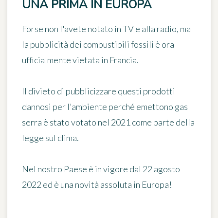
UNA PRIMA IN EUROPA
Forse non l'avete notato in TV e alla radio, ma
la
pubblicità dei combustibili fossili
è ora
ufficialmente
vietata in Francia
.
Il divieto di pubblicizzare questi prodotti
dannosi per l'ambiente perché emettono gas
serra è stato
votato nel 2021
come parte della
legge sul clima.
Nel nostro Paese è in vigore
dal 22 agosto
2022
ed è una novità assoluta in Europa!