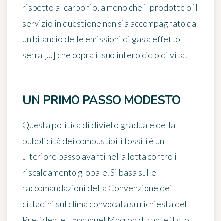
rispetto al carbonio, a meno che il prodotto o il
servizio in questione non sia accompagnato da
un
bilancio delle emissioni di gas a effetto
serra [...] che copra il suo intero ciclo di vita'
.
UN PRIMO PASSO MODESTO
Questa politica di divieto graduale della
pubblicità dei combustibili fossili è un
ulteriore passo avanti nella lotta contro il
riscaldamento globale. Si basa sulle
raccomandazioni della Convenzione dei
cittadini sul clima convocata su richiesta del
Presidente Emmanuel Macron durante il suo