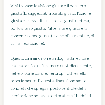
Vi si trovano la visione giusta e il pensiero
giusto (la saggezza), la parola giusta, l'azione
giusta e i mezzi di sussistenza giusti (l'etica),
poi lo sforzo giusto, l'attenzione giusta e la
concentrazione giusta (la disciplina mentale, di
cui la meditazione).
Questo cammino non è un dogma da recitare
ma una pratica da incarnare quotidianamente,
nelle proprie parole, nei propri atti e nella
propria mente. È questa dimensione molto
concreta che spiega il posto centrale della
meditazione nella vita dei praticanti buddisti.