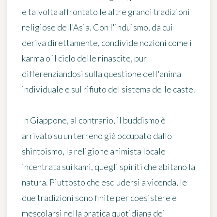
e talvolta affrontato le altre grandi tradizioni
religiose dell'Asia. Con l'induismo, da cui
deriva direttamente, condivide nozioni come il
karma o il ciclo delle rinascite, pur
differenziandosi sulla questione dell'anima
individuale e sul rifiuto del sistema delle caste.
In Giappone, al contrario, il buddismo è
arrivato su un terreno già occupato dallo
shintoismo, la religione animista locale
incentrata sui kami, quegli spiriti che abitano la
natura. Piuttosto che escludersi a vicenda, le
due tradizioni sono finite per coesistere e
mescolarsi nella pratica quotidiana dei