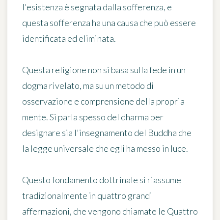
l'esistenza è segnata dalla sofferenza, e
questa sofferenza ha una causa che può essere
identificata ed eliminata.
Questa religione non si basa sulla fede in un
dogma rivelato, ma su un metodo di
osservazione e comprensione della propria
mente. Si parla spesso del dharma per
designare sia l'insegnamento del Buddha che
la legge universale che egli ha messo in luce.
Questo fondamento dottrinale si riassume
tradizionalmente in quattro grandi
affermazioni, che vengono chiamate le Quattro