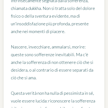
intrinsecamente segnata dalla sofferenza,
chiamata dukkha. Non si tratta solo del dolore
fisico o della sventura evidente, ma di
un'insoddisfazione più profonda, presente
anche nei momenti di piacere.
Nascere, invecchiare, ammalarsi, morire:
queste sono sofferenze inevitabili. Ma c'è
anche la sofferenza di non ottenere ciò che si
desidera, o al contrario di essere separati da
ciò che si ama.
Questa verità non ha nulla di pessimista in sé,
vuole essere lucida: riconoscere la sofferenza