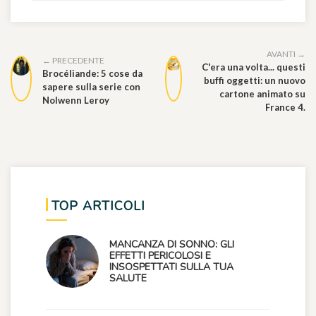
AVANTI →
← PRECEDENTE
C'era una volta... questi
Brocéliande: 5 cose da
buffi oggetti: un nuovo
sapere sulla serie con
cartone animato su
Nolwenn Leroy
France 4.
TOP ARTICOLI
MANCANZA DI SONNO: GLI
EFFETTI PERICOLOSI E
INSOSPETTATI SULLA TUA
SALUTE