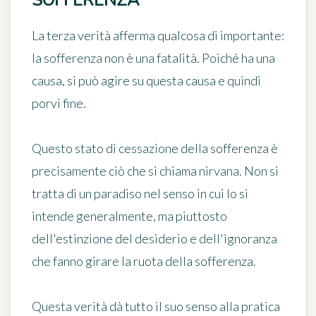
SOFFERENZA
La terza verità afferma qualcosa di importante:
la sofferenza non è una fatalità. Poiché ha una
causa, si può agire su questa causa e quindi
porvi fine.
Questo stato di cessazione della sofferenza è
precisamente ciò che si chiama nirvana. Non si
tratta di un paradiso nel senso in cui lo si
intende generalmente, ma piuttosto
dell'estinzione del desiderio e dell'ignoranza
che fanno girare la ruota della sofferenza.
Questa verità dà tutto il suo senso alla pratica