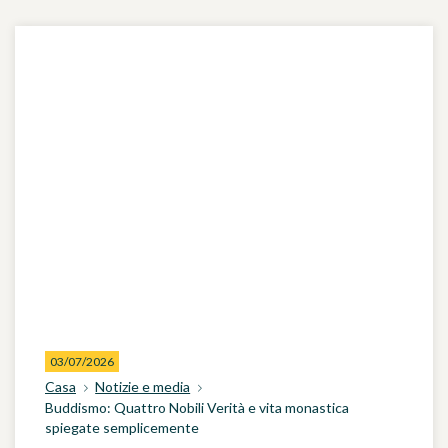
03/07/2026
Casa
Notizie e media
Buddismo: Quattro Nobili Verità e vita monastica
spiegate semplicemente