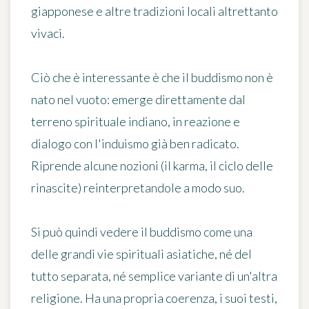
giapponese e altre tradizioni locali altrettanto
vivaci.
Ciò che è interessante è che il buddismo non è
nato nel vuoto: emerge direttamente dal
terreno spirituale indiano, in reazione e
dialogo con l'induismo già ben radicato.
Riprende alcune nozioni (il karma, il ciclo delle
rinascite) reinterpretandole a modo suo.
Si può quindi vedere il buddismo come una
delle grandi vie spirituali asiatiche, né del
tutto separata, né semplice variante di un'altra
religione. Ha una propria coerenza, i suoi testi,