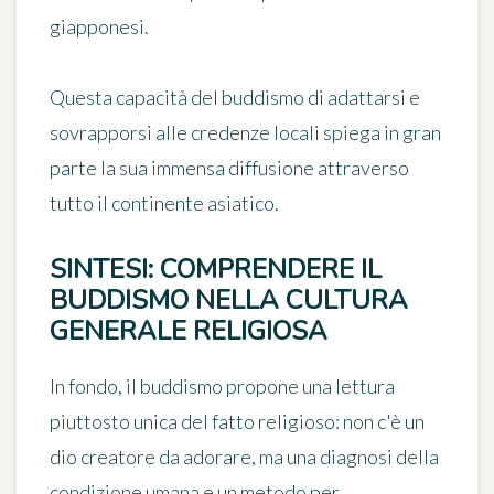
giapponesi.
Questa capacità del buddismo di adattarsi e
sovrapporsi alle credenze locali spiega in gran
parte la sua immensa diffusione attraverso
tutto il continente asiatico.
SINTESI: COMPRENDERE IL
BUDDISMO NELLA CULTURA
GENERALE RELIGIOSA
In fondo, il buddismo propone una lettura
piuttosto unica del fatto religioso: non c'è un
dio creatore da adorare, ma una diagnosi della
condizione umana e un metodo per