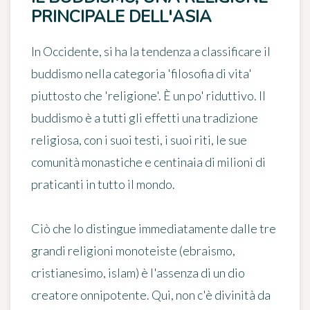
PRINCIPALE DELL'ASIA
In Occidente, si ha la tendenza a classificare il
buddismo nella categoria 'filosofia di vita'
piuttosto che 'religione'. È un po' riduttivo. Il
buddismo è a tutti gli effetti una tradizione
religiosa, con i suoi testi, i suoi riti, le sue
comunità monastiche e centinaia di milioni di
praticanti in tutto il mondo.
Ciò che lo distingue immediatamente dalle tre
grandi religioni monoteiste (ebraismo,
cristianesimo, islam) è l'assenza di un dio
creatore onnipotente. Qui, non c'è divinità da