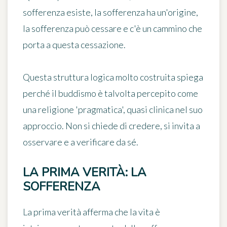
sofferenza esiste, la sofferenza ha un'origine,
la sofferenza può cessare e c'è un cammino che
porta a questa cessazione.
Questa struttura logica molto costruita spiega
perché il buddismo è talvolta percepito come
una religione 'pragmatica', quasi clinica nel suo
approccio. Non si chiede di credere, si invita a
osservare e a verificare da sé.
LA PRIMA VERITÀ: LA
SOFFERENZA
La prima verità afferma che la vita è