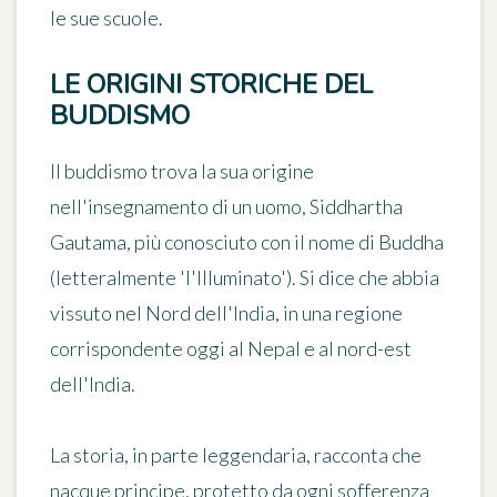
le sue scuole.
LE ORIGINI STORICHE DEL
BUDDISMO
Il buddismo trova la sua origine
nell'insegnamento di un uomo, Siddhartha
Gautama, più conosciuto con il nome di Buddha
(letteralmente 'l'Illuminato'). Si dice che abbia
vissuto nel Nord dell'India, in una regione
corrispondente oggi al Nepal e al nord-est
dell'India.
La storia, in parte leggendaria, racconta che
nacque principe, protetto da ogni sofferenza