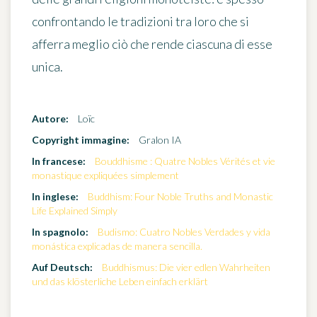
confrontando le tradizioni tra loro che si
afferra meglio ciò che rende ciascuna di esse
unica.
Autore:
Loïc
Copyright immagine:
Gralon IA
In francese:
Bouddhisme : Quatre Nobles Vérités et vie
monastique expliquées simplement
In inglese:
Buddhism: Four Noble Truths and Monastic
Life Explained Simply
In spagnolo:
Budismo: Cuatro Nobles Verdades y vida
monástica explicadas de manera sencilla.
Auf Deutsch:
Buddhismus: Die vier edlen Wahrheiten
und das klösterliche Leben einfach erklärt