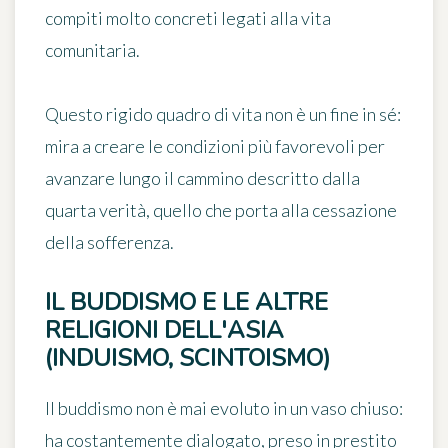
compiti molto concreti legati alla vita
comunitaria.
Questo rigido quadro di vita non è un fine in sé:
mira a creare le condizioni più favorevoli per
avanzare lungo il cammino descritto dalla
quarta verità, quello che porta alla cessazione
della sofferenza.
IL BUDDISMO E LE ALTRE
RELIGIONI DELL'ASIA
(INDUISMO, SCINTOISMO)
Il buddismo non è mai evoluto in un vaso chiuso:
ha costantemente dialogato, preso in prestito