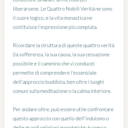
liberarsene. Le Quattro Nobili Verità ne sono
il cuore logico, e la vita monastica ne
costituisce l'espressione più compiuta.
Ricordare la struttura di queste quattro verità
(la sofferenza, la sua causa, la sua cessazione
possibile e il cammino che vi conduce)
permette di comprendere l'essenziale
dell'approccio buddista, ben oltre i luoghi
comuni sulla meditazione o la calma interiore.
Per andare oltre, può essere utile confrontare
questo approccio con quello dell'induismo o
delle grandi religioni monoteiste: è spesso