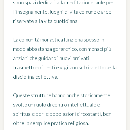
sono spazi dedicati alla meditazione, aule per
l'insegnamento, luoghi di vita comune e aree
riservate alla vita quotidiana.
La comunità monastica funziona spesso in
modo abbastanza gerarchico, con monaci più
anziani che guidano i nuovi arrivati,
trasmettono i testi e vigilano sul rispetto della
disciplina collettiva.
Queste strutture hanno anche storicamente
svolto un ruolo di centro intellettuale e
spirituale per le popolazioni circostanti, ben
oltre la semplice pratica religiosa.