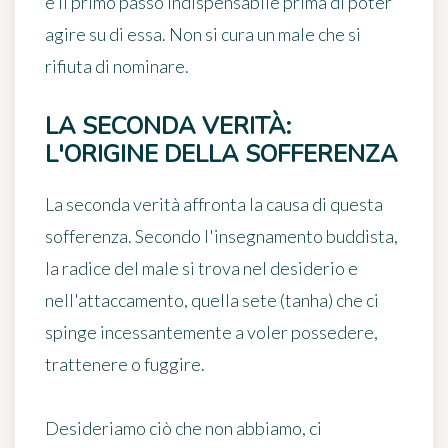
è il primo passo indispensabile prima di poter
agire su di essa. Non si cura un male che si
rifiuta di nominare.
LA SECONDA VERITÀ:
L'ORIGINE DELLA SOFFERENZA
La seconda verità affronta la causa di questa
sofferenza. Secondo l'insegnamento buddista,
la radice del male si trova nel desiderio e
nell'attaccamento, quella sete (tanha) che ci
spinge incessantemente a voler possedere,
trattenere o fuggire.
Desideriamo ciò che non abbiamo, ci