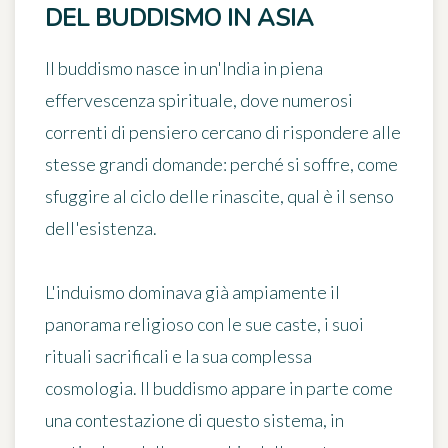
DEL BUDDISMO IN ASIA
Il buddismo nasce in un'India in piena
effervescenza spirituale, dove numerosi
correnti di pensiero cercano di rispondere alle
stesse grandi domande: perché si soffre, come
sfuggire al ciclo delle rinascite, qual è il senso
dell'esistenza.
L'induismo dominava già ampiamente il
panorama religioso con le sue caste, i suoi
rituali sacrificali e la sua complessa
cosmologia. Il buddismo appare in parte come
una contestazione di questo sistema, in