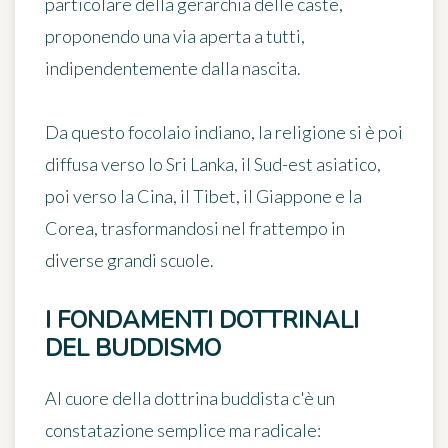
particolare della gerarchia delle caste,
proponendo una via aperta a tutti,
indipendentemente dalla nascita.
Da questo focolaio indiano, la religione si è poi
diffusa verso lo Sri Lanka, il Sud-est asiatico,
poi verso la Cina, il Tibet, il Giappone e la
Corea, trasformandosi nel frattempo in
diverse grandi scuole.
I FONDAMENTI DOTTRINALI
DEL BUDDISMO
Al cuore della dottrina buddista c'è un
constatazione semplice ma radicale: