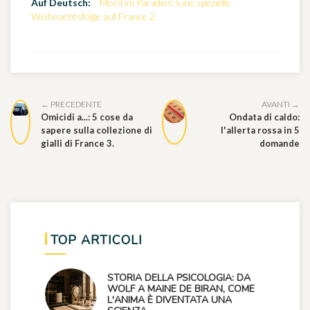
Auf Deutsch:
Mord im Paradies: Eine spezielle
Weihnachtsfolge auf France 2.
← PRECEDENTE
AVANTI →
Omicidi a...: 5 cose da
Ondata di caldo:
sapere sulla collezione di
l'allerta rossa in 5
gialli di France 3.
domande
TOP ARTICOLI
STORIA DELLA PSICOLOGIA: DA
WOLF A MAINE DE BIRAN, COME
L'ANIMA È DIVENTATA UNA