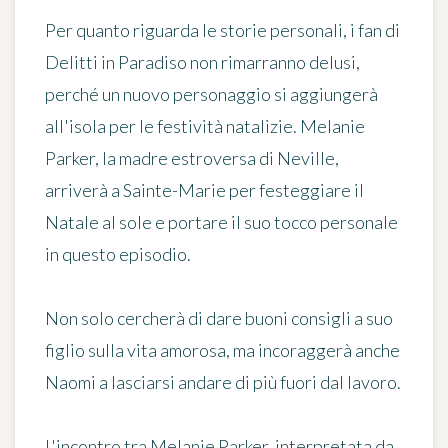
Per quanto riguarda le storie personali, i fan di
Delitti in Paradiso non rimarranno delusi,
perché un nuovo personaggio si aggiungerà
all'isola per le festività natalizie.
Melanie
Parker, la madre estroversa di Neville
,
arriverà a Sainte-Marie per festeggiare il
Natale al sole e portare il suo tocco personale
in questo episodio.
Non solo cercherà di dare buoni consigli a suo
figlio sulla vita amorosa, ma incoraggerà anche
Naomi a lasciarsi andare di più fuori dal lavoro.
L'incontro tra Melanie Parker, interpretata da