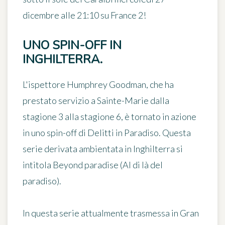
dicembre alle 21:10 su France 2
!
UNO SPIN-OFF IN
INGHILTERRA.
L'ispettore
Humphrey Goodman
, che ha
prestato servizio a Sainte-Marie dalla
stagione 3 alla stagione 6, è tornato in azione
in uno spin-off di Delitti in Paradiso. Questa
serie derivata ambientata in Inghilterra si
intitola
Beyond paradise
(Al di là del
paradiso).
In questa serie attualmente trasmessa in Gran