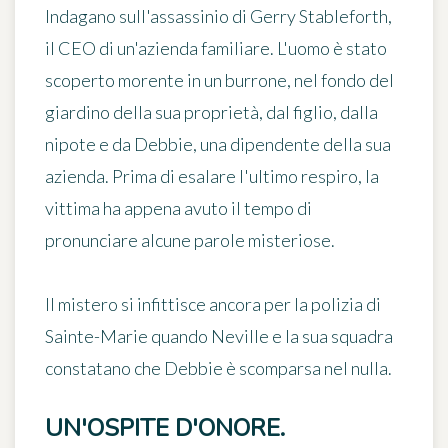
Indagano sull'assassinio di Gerry Stableforth,
il CEO di un'azienda familiare. L'uomo è stato
scoperto morente in un burrone, nel fondo del
giardino della sua proprietà, dal figlio, dalla
nipote e da Debbie, una dipendente della sua
azienda. Prima di esalare l'ultimo respiro, la
vittima ha appena avuto il tempo di
pronunciare alcune parole misteriose.
Il mistero si infittisce ancora per la polizia di
Sainte-Marie quando Neville e la sua squadra
constatano che Debbie è scomparsa nel nulla.
UN'OSPITE D'ONORE.