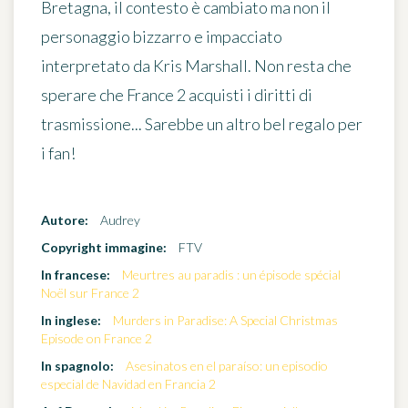
Bretagna, il contesto è cambiato ma non il
personaggio bizzarro e impacciato
interpretato da
Kris Marshall
. Non resta che
sperare che France 2 acquisti i diritti di
trasmissione... Sarebbe un altro bel regalo per
i fan!
Autore:
Audrey
Copyright immagine:
FTV
In francese:
Meurtres au paradis : un épisode spécial
Noël sur France 2
In inglese:
Murders in Paradise: A Special Christmas
Episode on France 2
In spagnolo:
Asesinatos en el paraíso: un episodio
especial de Navidad en Francia 2