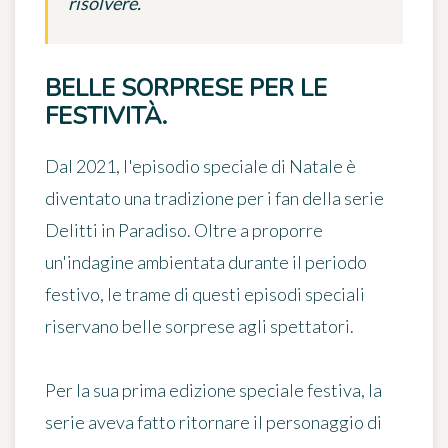
risolvere.
BELLE SORPRESE PER LE
FESTIVITÀ.
Dal 2021,
l'episodio speciale di Natale
è
diventato una tradizione per i fan della serie
Delitti in Paradiso
. Oltre a proporre
un'indagine ambientata durante il periodo
festivo, le trame di questi episodi speciali
riservano belle sorprese agli spettatori.
Per la sua prima edizione speciale festiva, la
serie aveva fatto ritornare
il personaggio di