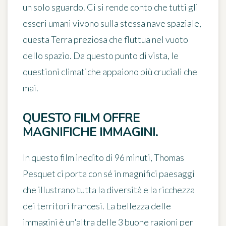
un solo sguardo. Ci si rende conto che tutti gli
esseri umani vivono sulla stessa nave spaziale,
questa Terra preziosa che fluttua nel vuoto
dello spazio. Da questo punto di vista, le
questioni climatiche appaiono più cruciali che
mai.
QUESTO FILM OFFRE
MAGNIFICHE IMMAGINI.
In questo film inedito di 96 minuti, Thomas
Pesquet ci porta con sé in magnifici paesaggi
che illustrano tutta la diversità e la ricchezza
dei territori francesi. La bellezza delle
immagini è un'altra delle 3 buone ragioni per