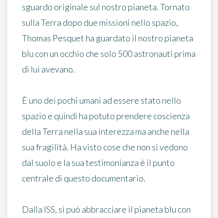
sguardo originale sul nostro pianeta. Tornato
sulla Terra dopo due missioni nello spazio,
Thomas Pesquet ha guardato il nostro pianeta
blu con un occhio che solo 500 astronauti prima
di lui avevano.
È uno dei pochi umani ad essere stato nello
spazio e quindi ha potuto prendere coscienza
della Terra nella sua interezza ma anche nella
sua fragilità. Ha visto cose che non si vedono
dal suolo e
la sua testimonianza è il punto
centrale di questo documentario
.
Dalla ISS, si può abbracciare il pianeta blu con