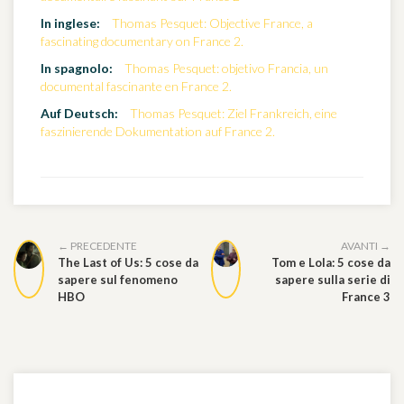
In inglese:
Thomas Pesquet: Objective France, a
fascinating documentary on France 2.
In spagnolo:
Thomas Pesquet: objetivo Francia, un
documental fascinante en France 2.
Auf Deutsch:
Thomas Pesquet: Ziel Frankreich, eine
faszinierende Dokumentation auf France 2.
← PRECEDENTE
AVANTI →
The Last of Us: 5 cose da
Tom e Lola: 5 cose da
sapere sul fenomeno
sapere sulla serie di
HBO
France 3