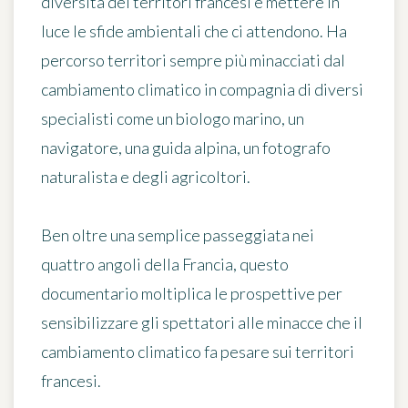
diversità dei territori francesi e mettere in
luce le sfide ambientali che ci attendono. Ha
percorso territori sempre più minacciati dal
cambiamento climatico
in compagnia di diversi
specialisti
come un biologo marino, un
navigatore, una guida alpina, un fotografo
naturalista e degli agricoltori.
Ben oltre una semplice passeggiata nei
quattro angoli della Francia,
questo
documentario moltiplica le prospettive
per
sensibilizzare gli spettatori alle minacce che il
cambiamento climatico fa pesare sui territori
francesi.