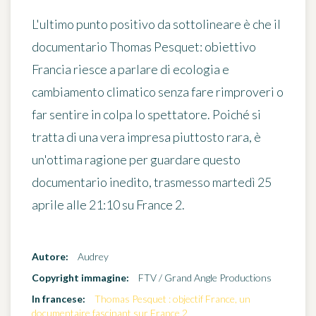
L'ultimo punto positivo da sottolineare è che il
documentario Thomas Pesquet: obiettivo
Francia riesce a parlare di ecologia e
cambiamento climatico senza fare rimproveri o
far sentire in colpa lo spettatore. Poiché si
tratta di una vera impresa piuttosto rara, è
un'ottima ragione per guardare questo
documentario inedito, trasmesso
martedì 25
aprile alle 21:10 su France 2
.
Autore:
Audrey
Copyright immagine:
FTV / Grand Angle Productions
In francese:
Thomas Pesquet : objectif France, un
documentaire fascinant sur France 2