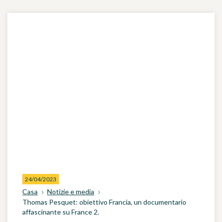
24/04/2023
Casa
Notizie e media
Thomas Pesquet: obiettivo Francia, un documentario
affascinante su France 2.