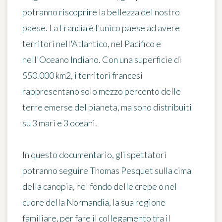
potranno riscoprire la bellezza del nostro
paese. La Francia è l'unico paese ad avere
territori nell'Atlantico, nel Pacifico e
nell'Oceano Indiano. Con una superficie di
550.000 km2, i territori francesi
rappresentano solo mezzo percento delle
terre emerse del pianeta, ma sono distribuiti
su 3 mari e 3 oceani.
In questo documentario, gli spettatori
potranno seguire Thomas Pesquet sulla cima
della canopia, nel fondo delle crepe o nel
cuore della Normandia, la sua regione
familiare, per fare il collegamento tra il