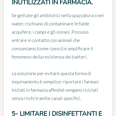
INUTILIZZATI IN FARMACIA.
Se gettate gli antibiotici nella spazzatura o nel
water, rischiano di contaminare le falde
acquifere, i campi e gli oceani. Possono
entrare in contatto con animali che
consumiamo (come i pesci) e amplificare il
fenomeno della resistenza dei batteri.
La soluzione per evitare questa forma di
inquinamento è semplice: riportare i farmaci
iniziati in farmacia affinché vengano riciclati
senza rischi tramite canali specifici.
5- LIMITARE I DISINFETTANTI E