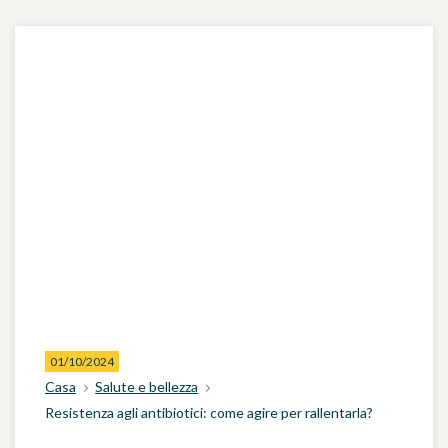
01/10/2024
Casa
Salute e bellezza
Resistenza agli antibiotici: come agire per rallentarla?