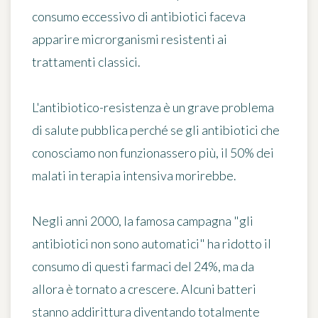
consumo eccessivo di antibiotici faceva
apparire microrganismi resistenti ai
trattamenti classici.
L'
antibiotico-resistenza
è un grave problema
di salute pubblica perché se gli antibiotici che
conosciamo non funzionassero più, il 50% dei
malati in terapia intensiva morirebbe.
Negli anni 2000, la famosa campagna "gli
antibiotici non sono automatici" ha ridotto il
consumo di questi farmaci del 24%, ma da
allora è tornato a crescere. Alcuni batteri
stanno addirittura diventando totalmente