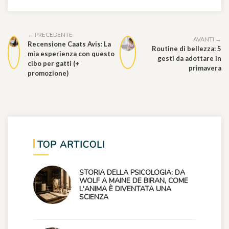
← PRECEDENTE
AVANTI →
Recensione Caats Avis: La
Routine di bellezza: 5
mia esperienza con questo
gesti da adottare in
cibo per gatti (+
primavera
promozione)
TOP ARTICOLI
STORIA DELLA PSICOLOGIA: DA
WOLF A MAINE DE BIRAN, COME
L'ANIMA È DIVENTATA UNA
SCIENZA