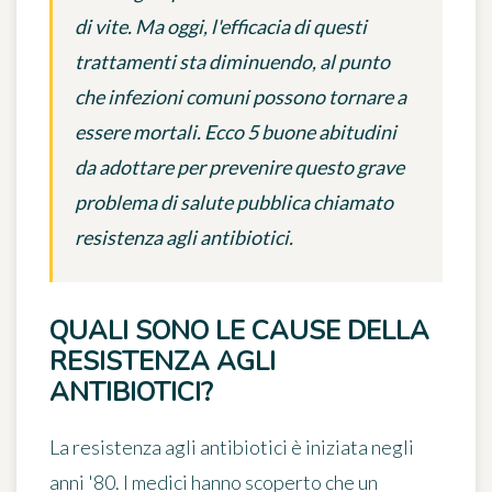
di vite. Ma oggi, l'efficacia di questi
trattamenti sta diminuendo, al punto
che infezioni comuni possono tornare a
essere mortali. Ecco 5 buone abitudini
da adottare per prevenire questo grave
problema di salute pubblica chiamato
resistenza agli antibiotici.
QUALI SONO LE CAUSE DELLA
RESISTENZA AGLI
ANTIBIOTICI?
La
resistenza agli antibiotici
è iniziata negli
anni '80. I medici hanno scoperto che un