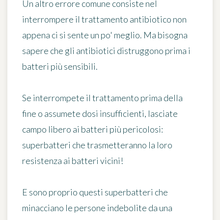
Un altro errore comune consiste nel
interrompere il trattamento antibiotico non
appena ci si sente un po' meglio. Ma bisogna
sapere che gli antibiotici distruggono prima i
batteri più sensibili.
Se interrompete il trattamento prima della
fine o assumete dosi insufficienti,
lasciate
campo libero ai batteri più pericolosi
:
superbatteri che trasmetteranno la loro
resistenza ai batteri vicini!
E sono proprio questi superbatteri che
minacciano le persone indebolite da una