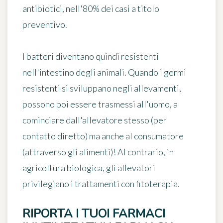
antibiotici
, nell'80% dei casi a titolo
preventivo.
I batteri diventano quindi resistenti
nell'intestino degli animali. Quando i germi
resistenti si sviluppano negli allevamenti,
possono poi essere trasmessi all'uomo, a
cominciare dall'allevatore stesso (per
contatto diretto) ma anche al consumatore
(attraverso gli alimenti)! Al contrario, in
agricoltura biologica, gli allevatori
privilegiano i trattamenti con fitoterapia.
RIPORTA I TUOI FARMACI