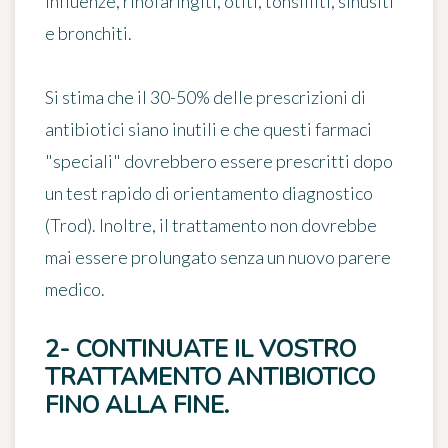
influenze, rinofaringiti, otiti, tonsilliti, sinusiti
e bronchiti.
Si stima che
il 30-50% delle prescrizioni di
antibiotici
siano inutili e che questi farmaci
"speciali" dovrebbero essere prescritti dopo
un test rapido di orientamento diagnostico
(Trod). Inoltre, il trattamento non dovrebbe
mai essere prolungato senza un nuovo parere
medico.
2- CONTINUATE IL VOSTRO
TRATTAMENTO ANTIBIOTICO
FINO ALLA FINE.