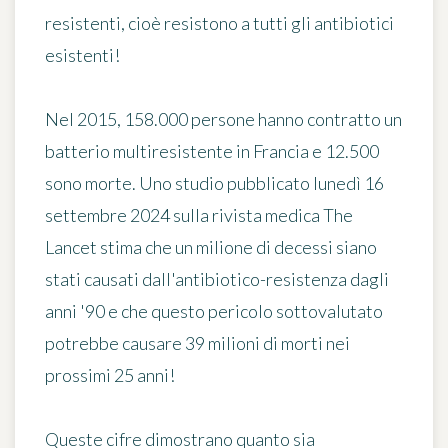
resistenti, cioè resistono a tutti gli antibiotici
esistenti!
Nel 2015,
158.000 persone
hanno contratto un
batterio multiresistente in Francia e 12.500
sono morte. Uno studio pubblicato lunedì 16
settembre 2024 sulla rivista medica The
Lancet stima che
un milione di decessi
siano
stati causati dall'antibiotico-resistenza dagli
anni '90 e che questo pericolo sottovalutato
potrebbe causare 39 milioni di morti nei
prossimi 25 anni!
Queste cifre dimostrano quanto sia