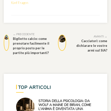
fünf Fragen
← PRECEDENTE
AVANTI →
Biglietto calcio: come
Cacciatori: come
prenotare facilmente il
dichiarare le vostre
proprio posto per le
armi sul SIA?
partite più importanti?
TOP ARTICOLI
STORIA DELLA PSICOLOGIA: DA
WOLF A MAINE DE BIRAN, COME
L'ANIMA È DIVENTATA UNA