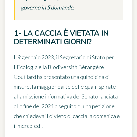
governo in 5 domande.
1- LA CACCIA È VIETATA IN
DETERMINATI GIORNI?
Il 9 gennaio 2023, il Segretario di Stato per
l'Ecologia e la Biodiversità Bérangère
Couillard ha presentato una quindicina di
misure, la maggior parte delle quali ispirate
alla missione informativa del Senato lanciata
alla fine del 2021 a seguito di una petizione
che chiedeva il divieto di caccia la domenica e
il mercoledì.