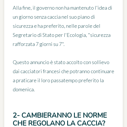
Alla fine,
il governo non ha mantenuto l'idea di
un giorno senza caccia nel suo piano di
sicurezza
e ha preferito, nelle parole del
Segretario di Stato per l'Ecologia,
"sicurezza
rafforzata 7 giorni su 7"
.
Questo annuncio è stato accolto con sollievo
dai cacciatori francesi che potranno continuare
a praticare il loro passatempo preferito la
domenica.
2- CAMBIERANNO LE NORME
CHE REGOLANO LA CACCIA?