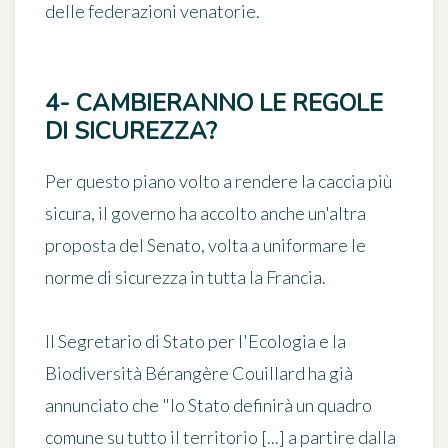
delle federazioni venatorie.
4- CAMBIERANNO LE REGOLE
DI SICUREZZA?
Per questo piano volto a rendere la caccia più
sicura, il governo ha accolto anche un'altra
proposta del Senato, volta a uniformare le
norme di sicurezza in tutta la Francia.
Il Segretario di Stato per l'Ecologia e la
Biodiversità Bérangère Couillard ha già
annunciato che
"lo Stato definirà un quadro
comune su tutto il territorio [...] a partire dalla