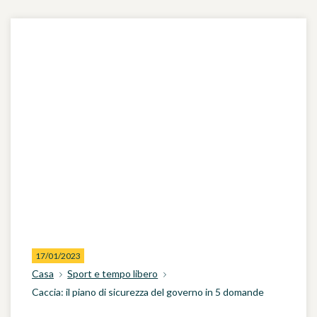
17/01/2023
Casa
Sport e tempo libero
Caccia: il piano di sicurezza del governo in 5 domande