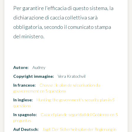
Per garantire l'efficacia di questo sistema,
la
dichiarazione di caccia collettiva sarà
obbligatoria
, secondo il comunicato stampa
del ministero.
Autore:
Audrey
Copyright immagine:
Vera Kratochvil
In francese:
Chasse : le plan de sécurisation du
gouvernement en 5 questions
In inglese:
Hunting: the government's security plan in 5
questions
In spagnolo:
Caza: el plan de seguridad del Gobierno en 5
preguntas
Auf Deutsch:
Jagd: Der Sicherheitsplan der Regierung in