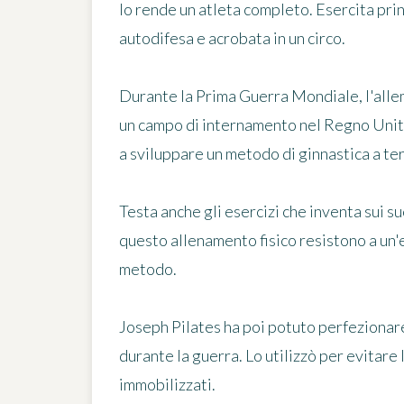
lo rende un atleta completo. Esercita prin
autodifesa e acrobata in un circo.
Durante la Prima Guerra Mondiale, l'alle
un campo di internamento nel Regno Unito.
a sviluppare un metodo di ginnastica a te
Testa anche gli esercizi che inventa sui s
questo allenamento fisico resistono a un'
metodo.
Joseph Pilates ha poi potuto perfezionar
durante la guerra. Lo utilizzò per evitare 
immobilizzati.