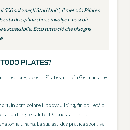
i 500 solo negli Stati Uniti, il metodo Pilates
uesta disciplina che coinvolge i muscoli
 e accessibile. Ecco tutto ciò che bisogna
e.
ETODO PILATES?
suo creatore, Joseph Pilates, nato in Germania nel
rt, in particolare il bodybuilding, fin dall'età di
e la sua fragile salute. Da questa pratica
anatomia umana. La sua assidua pratica sportiva