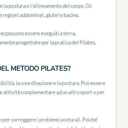
la postura e l'allineamento del corpo. Gli
e regioni addominali, glutei e bacino.
he possono essere eseguiti a terra,
ente progettate per la pratica del Pilates,
 DEL METODO PILATES?
ssibilità, la coordinazione e la postura. Può essere
 attività complementare ad un altro sport o per
e per correggere i problemi posturali. Poiché