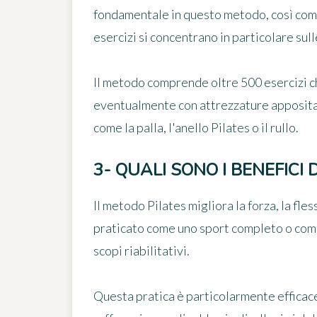
fondamentale in questo metodo, così come 
esercizi si concentrano in particolare sull
Il metodo comprende oltre 500 esercizi c
eventualmente con attrezzature appositam
come la palla, l'anello Pilates o il rullo.
3- QUALI SONO I BENEFICI
Il metodo Pilates migliora la forza, la fle
praticato come uno sport completo o come
scopi riabilitativi.
Questa pratica è particolarmente efficac