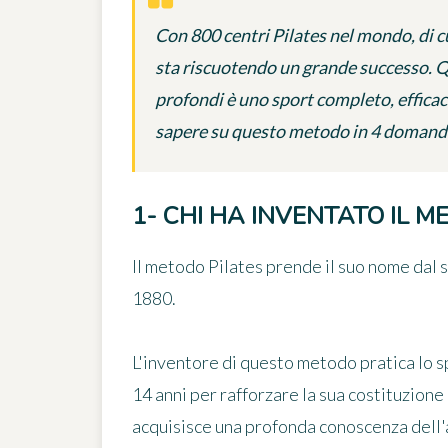
Con 800 centri Pilates nel mondo, di cu
sta riscuotendo un grande successo. Q
profondi è uno sport completo, efficace
sapere su questo metodo in 4 domand
1- CHI HA INVENTATO IL M
Il metodo Pilates prende il suo nome dal 
1880.
L'inventore di questo metodo pratica lo spo
14 anni per rafforzare la sua costituzione 
acquisisce una profonda conoscenza dell'