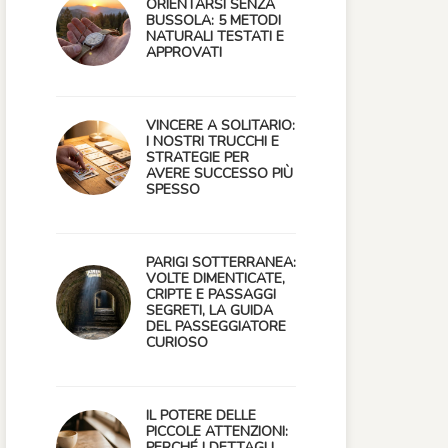
ORIENTARSI SENZA
BUSSOLA: 5 METODI
NATURALI TESTATI E
APPROVATI
VINCERE A SOLITARIO:
I NOSTRI TRUCCHI E
STRATEGIE PER
AVERE SUCCESSO PIÙ
SPESSO
PARIGI SOTTERRANEA:
VOLTE DIMENTICATE,
CRIPTE E PASSAGGI
SEGRETI, LA GUIDA
DEL PASSEGGIATORE
CURIOSO
IL POTERE DELLE
PICCOLE ATTENZIONI:
PERCHÉ I DETTAGLI