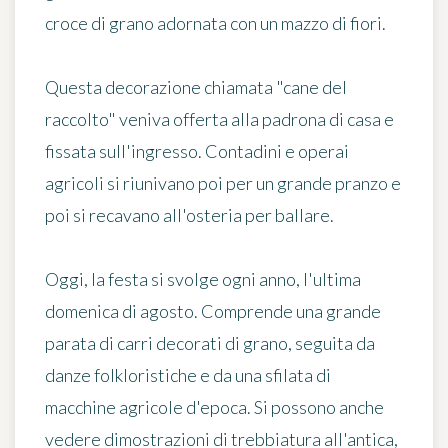
croce di grano adornata con un mazzo di fiori.
Questa decorazione chiamata "cane del
raccolto" veniva offerta alla padrona di casa e
fissata sull'ingresso. Contadini e operai
agricoli si riunivano poi per un grande pranzo e
poi si recavano all'osteria per ballare.
Oggi, la festa si svolge ogni anno,
l'ultima
domenica di agosto
. Comprende una grande
parata di carri decorati di grano, seguita da
danze folkloristiche e da una sfilata di
macchine agricole d'epoca. Si possono anche
vedere dimostrazioni di trebbiatura all'antica,