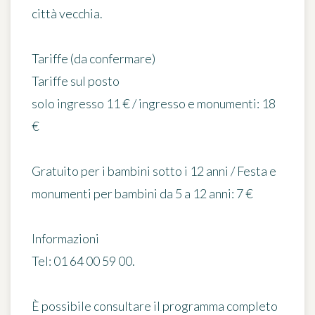
città vecchia.
Tariffe
(da confermare)
Tariffe sul posto
solo ingresso 11 € / ingresso e monumenti: 18
€
Gratuito per i bambini sotto i 12 anni / Festa e
monumenti per bambini da 5 a 12 anni: 7 €
Informazioni
Tel: 01 64 00 59 00.
È possibile consultare il programma completo