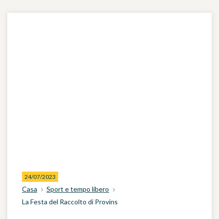
24/07/2023
Casa
Sport e tempo libero
La Festa del Raccolto di Provins