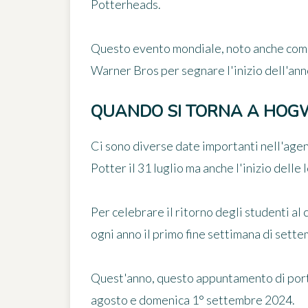
Potterheads.
Questo evento mondiale, noto anche co
Warner Bros per segnare l'inizio dell'ann
QUANDO SI TORNA A HOG
Ci sono diverse date importanti nell'age
Potter il 31 luglio ma anche l'inizio dell
Per celebrare il ritorno degli studenti al
ogni anno
il primo fine settimana di sett
Quest'anno, questo appuntamento di port
agosto e domenica 1° settembre 2024.