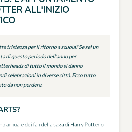
TTER ALL'INIZIO
ICO
te tristezza per il ritorno a scuola? Se sei un
tta di questo periodo dell'anno per
otterheads di tutto il mondo si danno
i celebrazioni in diverse città. Ecco tutto
nto da non perdere.
ARTS?
no annuale dei fan della saga di Harry Potter o