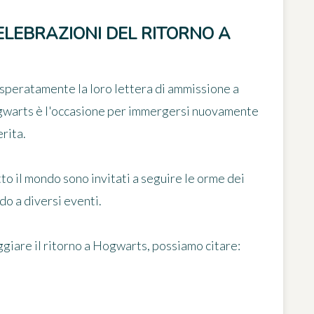
ELEBRAZIONI DEL RITORNO A
isperatamente la loro lettera di ammissione a
gwarts è l'occasione per immergersi nuovamente
rita.
tto il mondo sono invitati a seguire le orme dei
do a diversi eventi.
giare il ritorno a Hogwarts, possiamo citare: