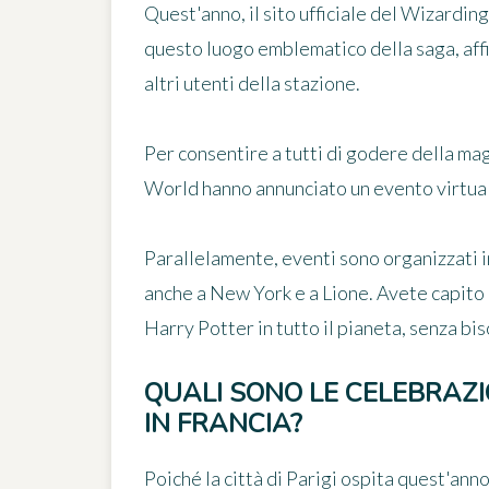
Quest'anno, il sito ufficiale del Wizardin
questo luogo emblematico della saga, affinc
altri utenti della stazione.
Per consentire a tutti di godere della ma
World hanno annunciato un evento virtuale
Parallelamente, eventi sono organizzati i
anche a New York e a Lione. Avete capito 
Harry Potter in tutto il pianeta, senza b
QUALI SONO LE CELEBRAZ
IN FRANCIA?
Poiché la città di Parigi ospita quest'anno