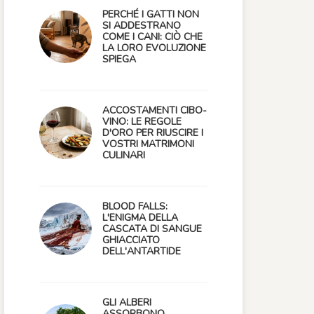
PERCHÉ I GATTI NON
SI ADDESTRANO
COME I CANI: CIÒ CHE
LA LORO EVOLUZIONE
SPIEGA
ACCOSTAMENTI CIBO-
VINO: LE REGOLE
D'ORO PER RIUSCIRE I
VOSTRI MATRIMONI
CULINARI
BLOOD FALLS:
L'ENIGMA DELLA
CASCATA DI SANGUE
GHIACCIATO
DELL'ANTARTIDE
GLI ALBERI
ASSORBONO