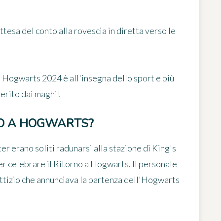
attesa del conto alla rovescia in diretta verso le
 Hogwarts 2024 è all'insegna dello sport e più
erito dai maghi!
NO A HOGWARTS?
ter erano soliti radunarsi alla stazione di King's
er celebrare il Ritorno a Hogwarts. Il personale
fittizio che annunciava la partenza dell'Hogwarts