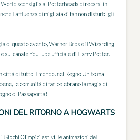
g World sconsiglia ai Potterheads di recarsi in
hé l'affluenza di migliaia di fan non disturbi gli
gia di questo evento, Warner Bros e il Wizarding
 sul canale YouTube ufficiale di Harry Potter.
n città di tutto il mondo, nel Regno Unito ma
bene, le comunità di fan celebrano la magia di
isogno di Passaporta!
IONI DEL RITORNO A HOGWARTS
 i Giochi Olimpici estivi, le animazioni del