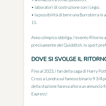
• laboratori di costruzione con i Lego;
• la possibilità di bere una Burrobirra in 
11.
Anno olimpico obbliga, l'evento Ritorno a
precisamente del Quidditch, lo sport pref
DOVE SI SVOLGE IL RITOR
Fino al 2023, i fan della saga di Harry Pot
Cross a Londra sul famoso binario 9 3/4 p
della stazione faceva allora un annuncio 
Express!