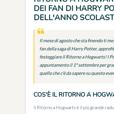
DEI FAN DI HARRY PO
DELL'ANNO SCOLAST
Il mese di agosto che sta finendo ti met
fan della saga di Harry Potter, approfi
festeggiare il Ritorno a Hogwarts! I P
appuntamento il 1º settembre per grand
quello che c'è da sapere su questo eve
COS'È IL RITORNO A HOGW
Il
Ritorno a Hogwarts
è il più grande radu