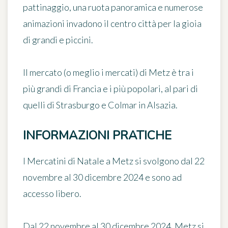
pattinaggio, una ruota panoramica e numerose
animazioni invadono il centro città per la gioia
di grandi e piccini.
Il mercato (o meglio i mercati) di Metz è tra i
più grandi di Francia e i più popolari, al pari di
quelli di Strasburgo e
Colmar
in Alsazia.
INFORMAZIONI PRATICHE
I Mercatini di Natale a Metz si svolgono
dal 22
novembre al 30 dicembre 2024
e sono ad
accesso libero.
Dal 22 novembre al 30 dicembre 2024, Metz si