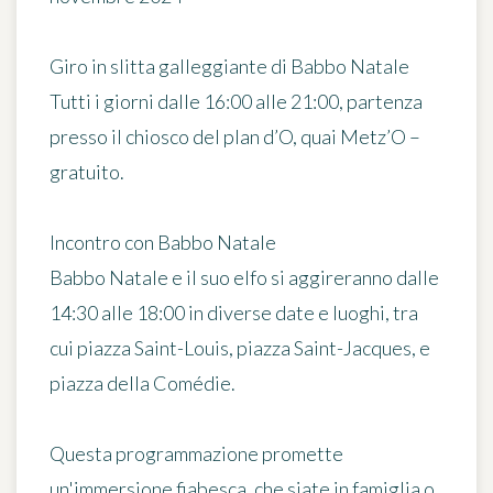
Giro in slitta galleggiante di Babbo Natale
Tutti i giorni dalle 16:00 alle 21:00, partenza
presso il chiosco del plan d’O, quai Metz’O –
gratuito.
Incontro con Babbo Natale
Babbo Natale e il suo elfo si aggireranno dalle
14:30 alle 18:00 in diverse date e luoghi, tra
cui piazza Saint-Louis, piazza Saint-Jacques, e
piazza della Comédie.
Questa programmazione promette
un'immersione fiabesca, che siate in famiglia o