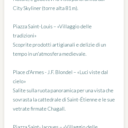
City Skyliner (torre alta 81 m).
Piazza Saint-Louis – «Villaggio delle
tradizioni»
Scoprite prodotti artigianali e delizie di un
tempo in un'atmosfera medievale.
Place d'Armes - J.F. Blondel – «Luci viste dal
cielo»
Salite sulla ruota panoramica per una vista che
sovrasta la cattedrale di Saint-Étienne e le sue
vetrate firmate Chagall.
Piazza Saint-Jacques – «Villaggio delle