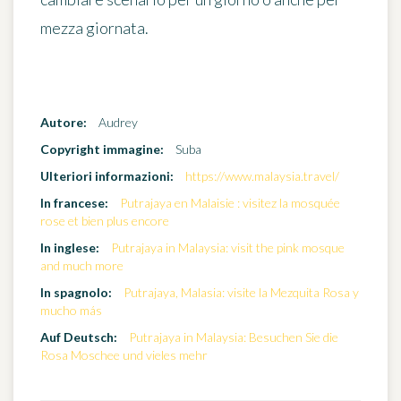
mezza giornata.
Autore:
Audrey
Copyright immagine:
Suba
Ulteriori informazioni:
https://www.malaysia.travel/
In francese:
Putrajaya en Malaisie : visitez la mosquée
rose et bien plus encore
In inglese:
Putrajaya in Malaysia: visit the pink mosque
and much more
In spagnolo:
Putrajaya, Malasia: visite la Mezquita Rosa y
mucho más
Auf Deutsch:
Putrajaya in Malaysia: Besuchen Sie die
Rosa Moschee und vieles mehr