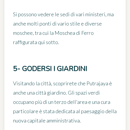
Si possono vedere le sedi di vari ministeri, ma
anche molti ponti di vario stile e diverse
moschee, tra cui
la Moschea di Ferro
raffigurata qui sotto.
5- GODERSI I GIARDINI
Visitando la città, scoprirete che Putrajaya è
anche
una città giardino
. Gli spazi verdi
occupano più di un terzo dell'area e una cura
particolare è stata dedicata al
paesaggio
della
nuova capitale amministrativa.