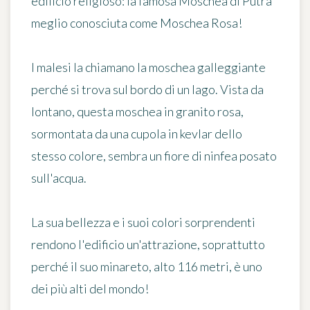
edificio religioso: la famosa
Moschea di Putra
meglio conosciuta come Moschea Rosa!
I malesi la chiamano
la moschea galleggiante
perché si trova sul bordo di un lago. Vista da
lontano, questa moschea in granito rosa,
sormontata da una cupola in kevlar dello
stesso colore, sembra un fiore di ninfea posato
sull'acqua.
La sua bellezza e i suoi colori sorprendenti
rendono l'edificio un'attrazione, soprattutto
perché il suo minareto, alto 116 metri, è uno
dei più alti del mondo!