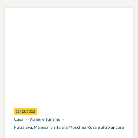
12/12/2022
Casa
Viaggi e turismo
Putrajaya, Malesia: visita alla Moschea Rosa e altro ancora