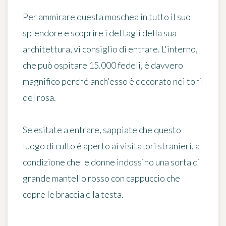
Per ammirare questa moschea in tutto il suo
splendore e scoprire i dettagli della sua
architettura, vi consiglio di entrare. L'interno,
che può ospitare 15.000 fedeli, è davvero
magnifico perché anch'esso è decorato nei toni
del rosa.
Se esitate a entrare, sappiate che questo
luogo di culto è aperto ai visitatori stranieri, a
condizione che le donne indossino una sorta di
grande mantello rosso con cappuccio che
copre le braccia e la testa.