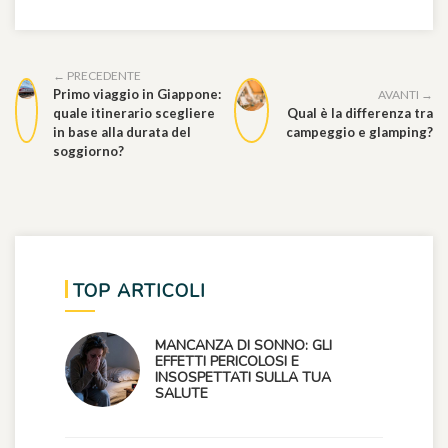
← PRECEDENTE
Primo viaggio in Giappone:
AVANTI →
quale itinerario scegliere
Qual è la differenza tra
in base alla durata del
campeggio e glamping?
soggiorno?
TOP ARTICOLI
MANCANZA DI SONNO: GLI
EFFETTI PERICOLOSI E
INSOSPETTATI SULLA TUA
SALUTE