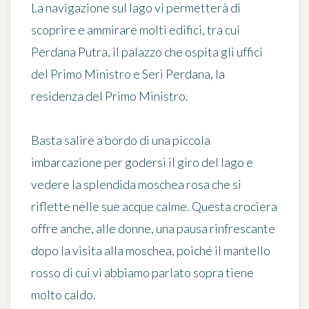
La navigazione sul lago vi permetterà di
scoprire e ammirare
molti edifici
, tra cui
Perdana Putra, il palazzo che ospita gli uffici
del Primo Ministro e Seri Perdana, la
residenza del Primo Ministro.
Basta salire a bordo di una piccola
imbarcazione per godersi il giro del lago e
vedere la splendida moschea rosa che si
riflette nelle sue acque calme. Questa crociera
offre anche, alle donne,
una pausa rinfrescante
dopo la visita alla moschea
, poiché il mantello
rosso di cui vi abbiamo parlato sopra tiene
molto caldo.