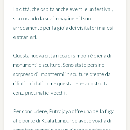
La città, che ospita anche eventi e un festival,
sta curando la sua immagine e il suo
arredamento per la gioia dei visitatori malesi
e stranieri.
Questa nuova città ricca di simboli è piena di
monumenti e sculture. Sono stato persino
sorpreso di imbattermi in
sculture create da
rifiuti riciclati
come questa teiera costruita
con... pneumatici vecchi!
Per concludere, Putrajaya offre una bella fuga
alle porte di Kuala Lumpur se avete voglia di
cambiare scenario per un giorno o anche per