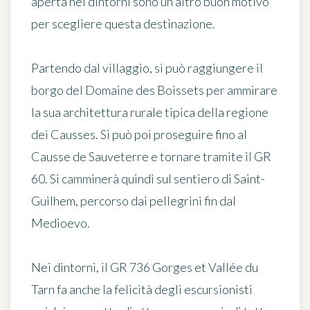
aperta nei dintorni sono un altro buon motivo
per scegliere questa destinazione.
Partendo dal villaggio, si può raggiungere
il
borgo del Domaine des Boissets
per ammirare
la sua architettura rurale tipica della regione
dei Causses. Si può poi proseguire fino al
Causse de Sauveterre e tornare tramite il GR
60. Si camminerà quindi sul
sentiero di Saint-
Guilhem
, percorso dai pellegrini fin dal
Medioevo.
Nei dintorni,
il GR 736 Gorges et Vallée du
Tarn
fa anche la felicità degli escursionisti