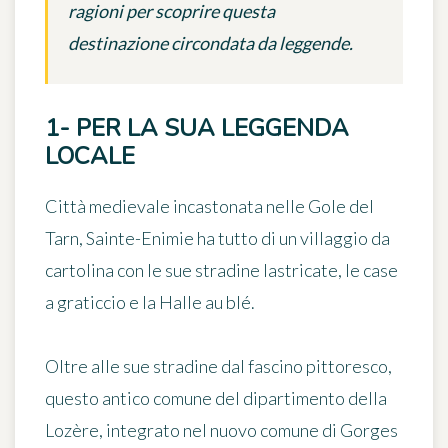
ragioni per scoprire questa
destinazione circondata da leggende.
1- PER LA SUA LEGGENDA
LOCALE
Città medievale incastonata nelle Gole del
Tarn,
Sainte-Enimie
ha tutto di un villaggio da
cartolina con le sue stradine lastricate, le case
a graticcio e la Halle au blé.
Oltre alle sue stradine dal fascino pittoresco,
questo antico comune del dipartimento della
Lozère, integrato nel nuovo comune di Gorges