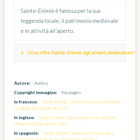
Sainte-Enimie è famosa per la sua
leggenda locale, il patrimonio medievale
e le attività all'aperto.
Cosa offre Sainte-Enimie agli amanti della natura?
Autore:
Audrey
Copyright immagine:
Ancalagon
In francese:
Sainte-Enimie : 3 bonnes raisons de visiter
ce village des Gorges du Tarn
In inglese:
Sainte-Enimie: 3 good reasons to visit this
village in the Gorges du Tarn
In spagnolo:
Sainte-Enimie: 3 buenas razones para
visitar este pueblo de las Gargantas del Tarn