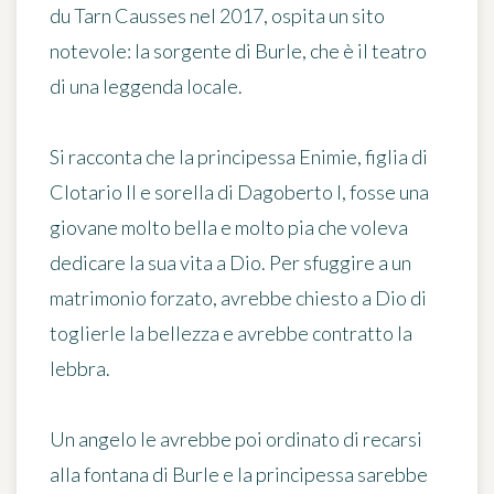
du Tarn Causses nel 2017, ospita un sito
notevole:
la sorgente di Burle
, che è il teatro
di una leggenda locale.
Si racconta che
la principessa Enimie
, figlia di
Clotario II e sorella di Dagoberto I, fosse una
giovane molto bella e molto pia che voleva
dedicare la sua vita a Dio. Per sfuggire a un
matrimonio forzato, avrebbe chiesto a Dio di
toglierle la bellezza e avrebbe contratto la
lebbra.
Un angelo le avrebbe poi ordinato di recarsi
alla fontana di Burle e la principessa sarebbe