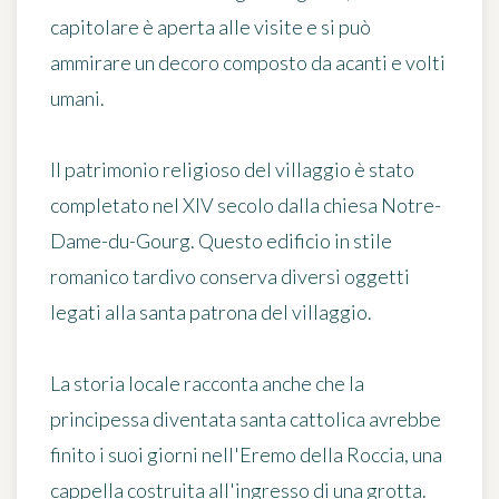
capitolare è aperta alle visite e si può
ammirare un decoro composto da acanti e volti
umani.
Il patrimonio religioso del villaggio è stato
completato nel XIV secolo dalla chiesa
Notre-
Dame-du-Gourg
. Questo edificio in stile
romanico tardivo conserva diversi oggetti
legati alla santa patrona del villaggio.
La storia locale racconta anche che la
principessa diventata santa cattolica avrebbe
finito i suoi giorni nell'
Eremo della Roccia
, una
cappella costruita all'ingresso di una grotta.