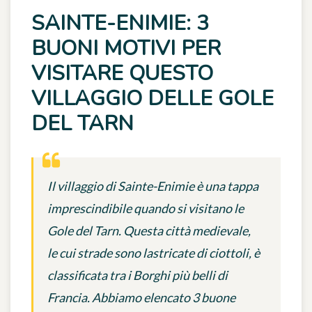
SAINTE-ENIMIE: 3
BUONI MOTIVI PER
VISITARE QUESTO
VILLAGGIO DELLE GOLE
DEL TARN
Il villaggio di Sainte-Enimie è una tappa
imprescindibile quando si visitano le
Gole del Tarn. Questa città medievale,
le cui strade sono lastricate di ciottoli, è
classificata tra i Borghi più belli di
Francia. Abbiamo elencato 3 buone