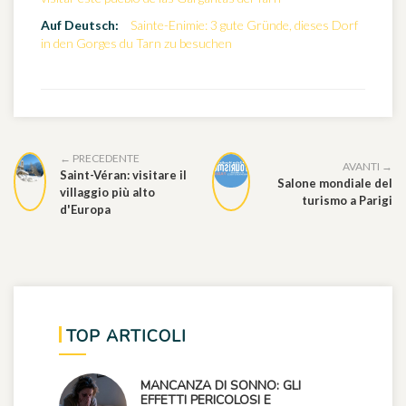
Auf Deutsch:
Sainte-Enimie: 3 gute Gründe, dieses Dorf
in den Gorges du Tarn zu besuchen
← PRECEDENTE
AVANTI →
Saint-Véran: visitare il
Salone mondiale del
villaggio più alto
turismo a Parigi
d'Europa
TOP ARTICOLI
MANCANZA DI SONNO: GLI
EFFETTI PERICOLOSI E