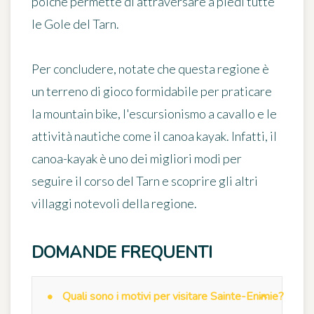
poiché permette di attraversare a piedi tutte
le Gole del Tarn.
Per concludere, notate che questa regione è
un terreno di gioco formidabile per praticare
la mountain bike, l'escursionismo a cavallo e le
attività nautiche come
il canoa kayak
. Infatti, il
canoa-kayak è uno dei migliori modi per
seguire il corso del Tarn e scoprire gli altri
villaggi notevoli della regione.
DOMANDE FREQUENTI
Quali sono i motivi per visitare Sainte-Enimie?