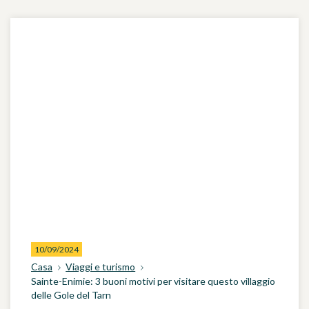
10/09/2024
Casa
Viaggi e turismo
Sainte-Enimie: 3 buoni motivi per visitare questo villaggio
delle Gole del Tarn