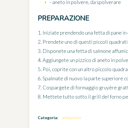
- aneto in polvere, da spolverare
PREPARAZIONE
1. Iniziate prendendo una fetta di pane in 
2. Prendete uno di questi piccoli quadrat
3. Disponete una fetta di salmone affumic
4. Aggiungete un pizzico di aneto in polve
5. Poi, coprite con un altro piccolo quadra
6. Spalmate di nuovo la parte superiore c
7. Cospargete di formaggio gruyère gratt
8. Mettete tutto sotto il grill del forno pe
Categoria:
antipastino