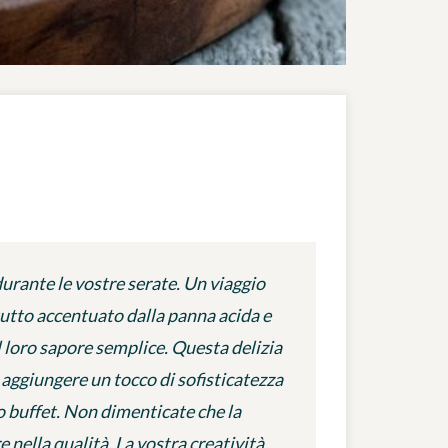
durante le vostre serate. Un viaggio
tutto accentuato dalla panna acida e
l loro sapore semplice. Questa delizia
ate aggiungere un tocco di sofisticatezza
ro buffet. Non dimenticate che la
 nella qualità. La vostra creatività