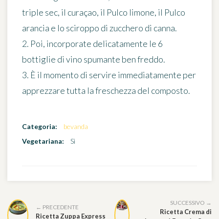
triple sec, il curaçao, il Pulco limone, il Pulco
arancia e lo sciroppo di zucchero di canna.
2. Poi, incorporate delicatamente le 6
bottiglie di vino spumante ben freddo.
3. È il momento di servire immediatamente per
apprezzare tutta la freschezza del composto.
Categoria:
bevanda
Vegetariana:
Sì
SUCCESSIVO →
← PRECEDENTE
Ricetta Crema di
Ricetta Zuppa Express