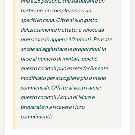
fino a 25 persone, che sia durante un
barbecue, un compleanno o un
aperitivo cena. Oltre al suo gusto
deliziosamente fruttato, è veloce da
preparare in appena 10 minuti. Pensate
anche ad aggiustare le proporzioni in
base al numero di invitati, poiché
questo cocktail può essere facilmente
modificato per accogliere più o meno
commensali. Offrite ai vostri amici
questo cocktail Acqua di Mare e
preparatevi a ricevere i loro
complimenti!