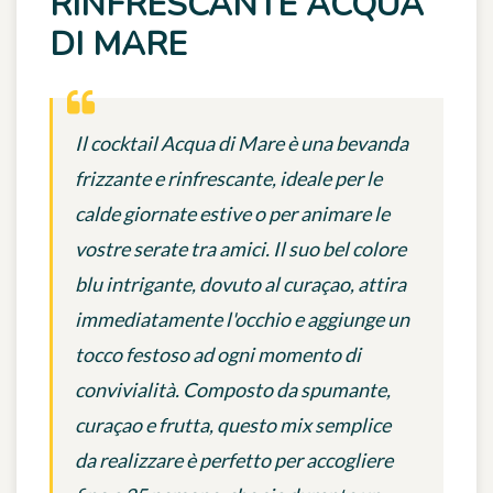
RINFRESCANTE ACQUA
DI MARE
Il cocktail Acqua di Mare è una bevanda
frizzante e rinfrescante, ideale per le
calde giornate estive o per animare le
vostre serate tra amici. Il suo bel colore
blu intrigante, dovuto al curaçao, attira
immediatamente l'occhio e aggiunge un
tocco festoso ad ogni momento di
convivialità. Composto da spumante,
curaçao e frutta, questo mix semplice
da realizzare è perfetto per accogliere