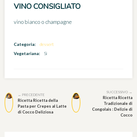
VINO CONSIGLIATO
vino bianco o champagne
Categoria:
dessert
Vegetariana:
Sì
SUCCESSIVO →
← PRECEDENTE
Ricetta Ricetta
Ricetta Ricetta della
Tradizionale di
Pasta per Crepes al Latte
Congolais : Delizie di
di Cocco Deliziosa
Cocco