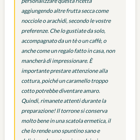
personalizzare questa ricetta
aggiungendo altre frutta secca come
nocciole o arachidi, secondo le vostre
preferenze. Che lo gustiate da solo,
accompagnato da un tè o un caffè, o
anche come un regalo fatto in casa, non
mancherà di impressionare. È
importante prestare attenzione alla
cottura, poiché un caramello troppo
cotto potrebbe diventare amaro.
Quindi, rimanete attenti durante la
preparazione! Il torrone si conserva
molto bene in una scatola ermetica, il
che lo rende uno spuntino sano e