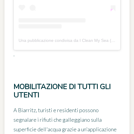
Una pubblicazione condivisa da I Clean My Sea (@icleanmysea)
.
MOBILITAZIONE DI TUTTI GLI
UTENTI
A Biarritz, turisti e residenti possono
segnalare i rifiuti che galleggiano sulla
superficie dell'acqua
grazie a un'applicazione