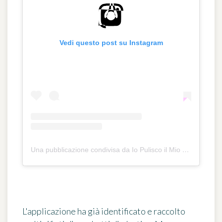
Vedi questo post su Instagram
Una pubblicazione condivisa da Io Pulisco il Mio Mare (@icleanmysea)
L'applicazione ha già identificato e raccolto