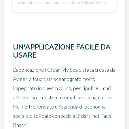
Una pubblicazione condivisa da Io Pulisco il Mio Mare (@icleanmysea)
UN'APPLICAZIONE FACILE DA
USARE
L'applicazione I Clean My Sea è stata creata da
Aymeric Jouon
, un oceanografo molto
impegnato in questa causa, per ripulire i mari
attraverso un sistema semplice e pragmatico.
Ha inoltre fondato un'azienda di economia
sociale e solidale con sede a Bidart, nei Paesi
Baschi.