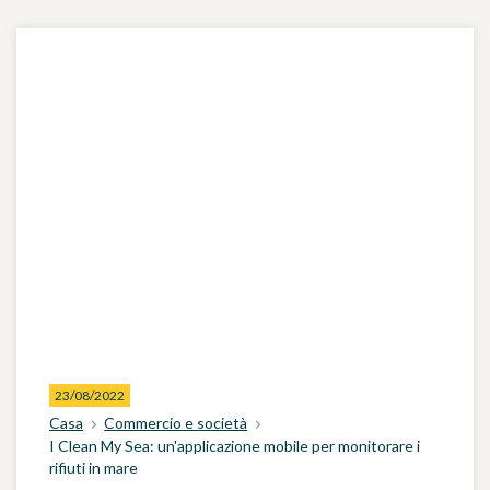
23/08/2022
Casa
Commercio e società
I Clean My Sea: un'applicazione mobile per monitorare i
rifiuti in mare