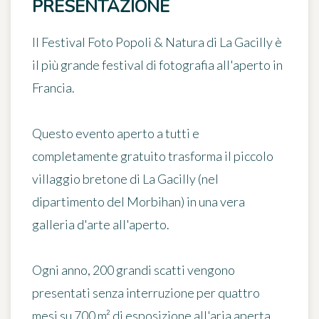
PRESENTAZIONE
Il
Festival Foto Popoli & Natura di La Gacilly
è
il più grande festival di fotografia all'aperto in
Francia.
Questo evento aperto a tutti e
completamente gratuito trasforma il piccolo
villaggio bretone di La Gacilly (nel
dipartimento del Morbihan) in una vera
galleria d'arte all'aperto
.
Ogni anno, 200 grandi scatti vengono
presentati senza interruzione per quattro
mesi su 700 m² di esposizione all'aria aperta.