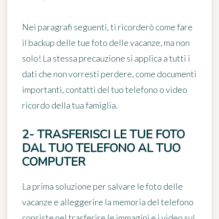
Nei paragrafi seguenti, ti ricorderò come fare
il backup delle tue foto delle vacanze, ma non
solo! La stessa precauzione si applica a tutti i
dati che non vorresti perdere, come documenti
importanti, contatti del tuo telefono o video
ricordo della tua famiglia.
2- TRASFERISCI LE TUE FOTO
DAL TUO TELEFONO AL TUO
COMPUTER
La prima soluzione per salvare le foto delle
vacanze e alleggerire la memoria del telefono
consiste nel
trasferire le immagini e i video sul