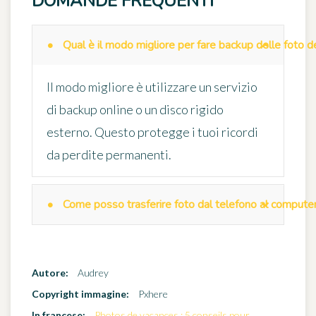
DOMANDE FREQUENTI
Qual è il modo migliore per fare backup delle foto d
Il modo migliore è utilizzare un servizio
di backup online o un disco rigido
esterno. Questo protegge i tuoi ricordi
da perdite permanenti.
Come posso trasferire foto dal telefono al compute
Autore:
Audrey
Copyright immagine:
Pxhere
In francese:
Photos de vacances : 5 conseils pour