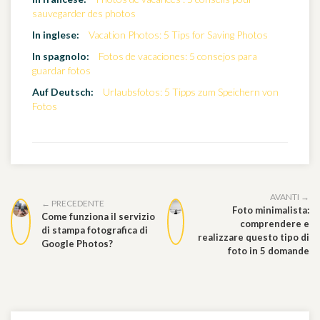
sauvegarder des photos
In inglese:
Vacation Photos: 5 Tips for Saving Photos
In spagnolo:
Fotos de vacaciones: 5 consejos para
guardar fotos
Auf Deutsch:
Urlaubsfotos: 5 Tipps zum Speichern von
Fotos
AVANTI →
← PRECEDENTE
Foto minimalista:
Come funziona il servizio
comprendere e
di stampa fotografica di
realizzare questo tipo di
Google Photos?
foto in 5 domande