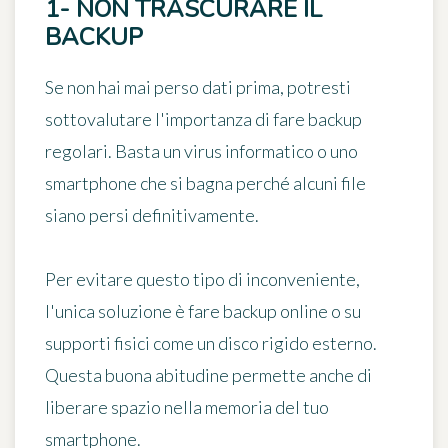
1- NON TRASCURARE IL
BACKUP
Se non hai mai perso dati prima, potresti
sottovalutare l'importanza di
fare backup
regolari
. Basta un virus informatico o uno
smartphone che si bagna perché alcuni file
siano persi definitivamente.
Per evitare questo tipo di inconveniente,
l'unica soluzione è fare backup online o su
supporti fisici come un disco rigido esterno.
Questa buona abitudine permette anche di
liberare spazio nella memoria del tuo
smartphone
.