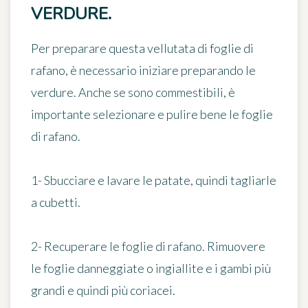
VERDURE.
Per preparare questa vellutata di foglie di
rafano, è necessario iniziare preparando le
verdure. Anche se sono commestibili, è
importante selezionare e pulire bene le foglie
di rafano.
1- Sbucciare e lavare le patate, quindi tagliarle
a cubetti.
2- Recuperare le foglie di rafano. Rimuovere
le foglie danneggiate o ingiallite e i gambi più
grandi e quindi più coriacei.