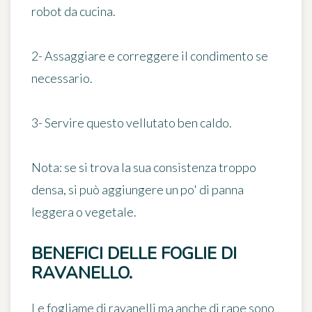
robot da cucina.
2- Assaggiare e correggere il condimento se
necessario.
3- Servire questo vellutato ben caldo.
Nota:
se si trova la sua consistenza troppo
densa, si può aggiungere un po' di panna
leggera o vegetale.
BENEFICI DELLE FOGLIE DI
RAVANELLO.
Le fogliame di ravanelli ma anche di rape sono