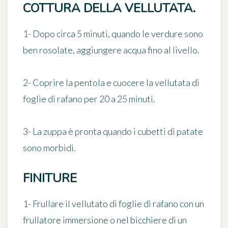
COTTURA DELLA VELLUTATA.
1- Dopo circa
5 minuti
, quando le verdure sono
ben rosolate, aggiungere acqua fino al livello.
2- Coprire la pentola e cuocere la vellutata di
foglie di rafano
per 20 a 25 minuti
.
3- La zuppa è pronta quando i cubetti di patate
sono morbidi.
FINITURE
1- Frullare il vellutato di foglie di rafano con un
frullatore immersione o nel bicchiere di un