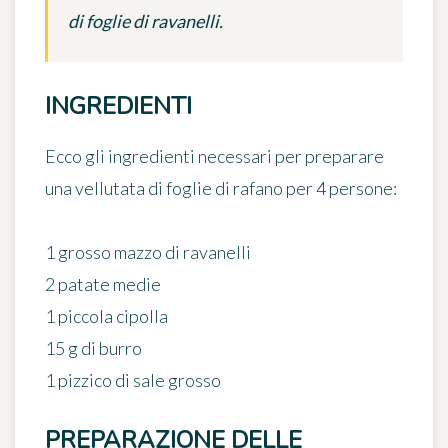
di foglie di ravanelli.
INGREDIENTI
Ecco gli ingredienti necessari per preparare
una vellutata di foglie di rafano per 4 persone:
1 grosso mazzo di ravanelli
2 patate medie
1 piccola cipolla
15 g di burro
1 pizzico di sale grosso
PREPARAZIONE DELLE