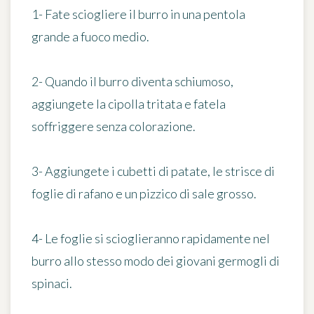
1- Fate sciogliere il burro in una pentola
grande a fuoco medio.
2- Quando il burro diventa schiumoso,
aggiungete la cipolla tritata e fatela
soffriggere senza colorazione.
3- Aggiungete i cubetti di patate, le strisce di
foglie di rafano e un pizzico di sale grosso.
4- Le foglie si scioglieranno rapidamente nel
burro allo stesso modo dei giovani germogli di
spinaci.