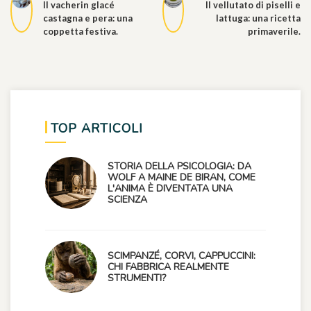
Il vacherin glacé
Il vellutato di piselli e
castagna e pera: una
lattuga: una ricetta
coppetta festiva.
primaverile.
TOP ARTICOLI
STORIA DELLA PSICOLOGIA: DA
WOLF A MAINE DE BIRAN, COME
L'ANIMA È DIVENTATA UNA
SCIENZA
SCIMPANZÉ, CORVI, CAPPUCCINI:
CHI FABBRICA REALMENTE
STRUMENTI?