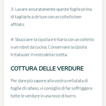
3- Lavare accuratamente queste foglie prima
di tagliarle a strisce con un coltello ben
affilato.
4- Sbucciare la cipolla e tritarla con un coltello
o un robot da cucina. Conservare la cipolla
tritata per il resto della ricetta.
COTTURA DELLE VERDURE
Per dare più sapore alla vostra vellutata di
foglie di rafano, vi consiglio di far soffriggere
tutte le verdure in una noce di burro.