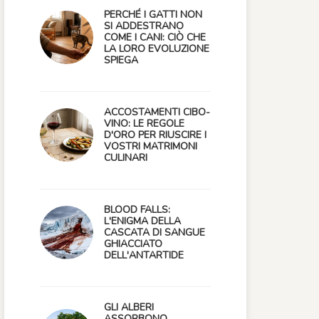
PERCHÉ I GATTI NON
SI ADDESTRANO
COME I CANI: CIÒ CHE
LA LORO EVOLUZIONE
SPIEGA
ACCOSTAMENTI CIBO-
VINO: LE REGOLE
D'ORO PER RIUSCIRE I
VOSTRI MATRIMONI
CULINARI
BLOOD FALLS:
L'ENIGMA DELLA
CASCATA DI SANGUE
GHIACCIATO
DELL'ANTARTIDE
GLI ALBERI
ASSORBONO