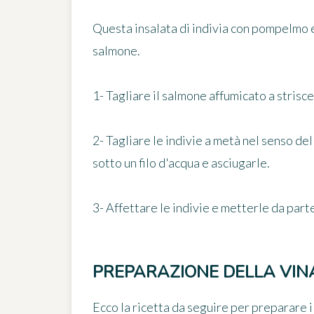
Questa insalata di indivia con pompelmo e
salmone.
1- Tagliare il salmone affumicato a strisce
2- Tagliare le indivie a metà nel senso d
sotto un filo d'acqua e asciugarle.
3- Affettare le indivie e metterle da parte
PREPARAZIONE DELLA VIN
Ecco la ricetta da seguire per preparare 