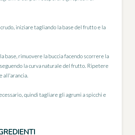
crudo, iniziare tagliando la base del frutto e la
ulla base, rimuovere la buccia facendo scorrere la
e seguendo la curva naturale del frutto. Ripetere
 all'arancia.
ecessario, quindi tagliare gli agrumi a spicchi e
GREDIENTI