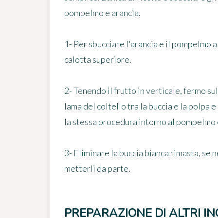
pompelmo e arancia
.
1- Per sbucciare l'arancia e il pompelmo a 
calotta superiore.
2- Tenendo il frutto in verticale, fermo s
lama del coltello tra la buccia e la polpa 
la stessa procedura intorno al pompelmo e
3- Eliminare la buccia bianca rimasta, se n
metterli da parte.
PREPARAZIONE DI ALTRI IN