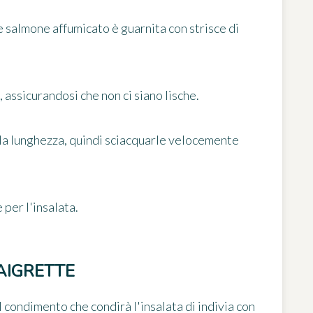
 salmone affumicato è guarnita con strisce di
, assicurandosi che non ci siano lische.
ella lunghezza, quindi sciacquarle velocemente
 per l'insalata.
AIGRETTE
il condimento che condirà
l'insalata di indivia con