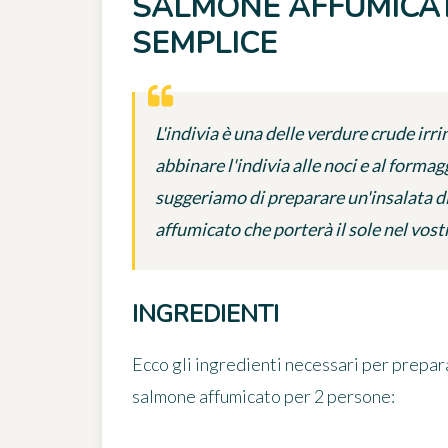
SALMONE AFFUMICAT
SEMPLICE
L'indivia è una delle verdure crude irri
abbinare l'indivia alle noci e al formag
suggeriamo di preparare un'insalata 
affumicato che porterà il sole nel vost
INGREDIENTI
Ecco gli ingredienti necessari per prepar
salmone affumicato
per 2 persone
: