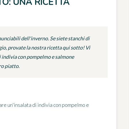
O: UNA RICETTA
nunciabili dell'inverno. Se siete stanchi di
gio, provate la nostra ricetta qui sotto! Vi
di indivia con pompelmo e salmone
ro piatto.
are un'insalata di indivia con pompelmo e