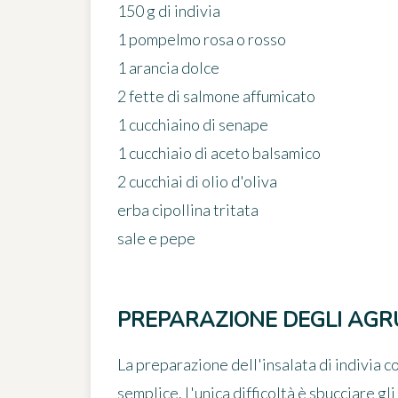
150 g di indivia
1 pompelmo rosa o rosso
1 arancia dolce
2 fette di salmone affumicato
1 cucchiaino di senape
1 cucchiaio di aceto balsamico
2 cucchiai di olio d'oliva
erba cipollina tritata
sale e pepe
PREPARAZIONE DEGLI AGR
La preparazione dell'insalata di indivia
semplice. L'unica difficoltà è sbucciare gl