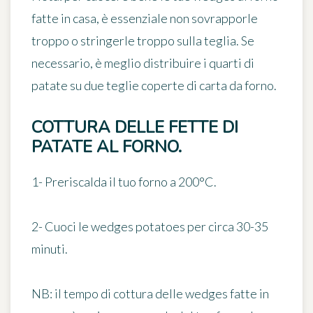
fatte in casa, è essenziale non sovrapporle
troppo o stringerle troppo sulla teglia. Se
necessario, è meglio distribuire i quarti di
patate su due teglie coperte di carta da forno.
COTTURA DELLE FETTE DI
PATATE AL FORNO.
1- Preriscalda il tuo forno a
200°C
.
2- Cuoci le wedges potatoes per circa
30-35
minuti
.
NB:
il tempo di cottura delle wedges fatte in