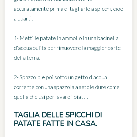
accuratamente prima di tagliarle a spicchi, cioè
a quarti.
1- Metti le patate in ammollo in una bacinella
d'acqua pulita per rimuovere la maggior parte
della terra.
2- Spazzolale poi sotto un getto d'acqua
corrente con una spazzola a setole dure come
quella che usi per lavare i piatti.
TAGLIA DELLE SPICCHI DI
PATATE FATTE IN CASA.