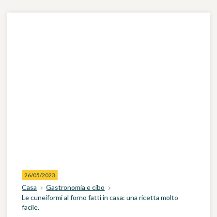
26/05/2023
Casa
Gastronomia e cibo
Le cuneiformi al forno fatti in casa: una ricetta molto
facile.