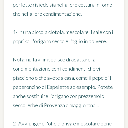
perfette risiede sia nella loro cottura in forno
che nella loro condimentazione.
1- In una piccola ciotola, mescolare il sale con il
paprika, l'origano secco e l'aglio in polvere.
Nota:
nulla vi impedisce di adattare la
condimentazione con i condimenti che vi
piacciono o che avete a casa, come il pepe o il
peperoncino di Espelette ad esempio. Potete
anche sostituire l'origano con prezzemolo
secco, erbe di Provenza o maggiorana...
2- Aggiungere l'olio d'oliva e mescolare bene