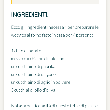
INGREDIENTI.
Ecco gli ingredienti necessari per preparare le
wedges al forno fatte in casa
per 4 persone
:
1 chilo di patate
mezzo cucchiaino di sale fino
un cucchiaino di paprika
un cucchiaino di origano
un cucchiaino di aglio in polvere
3 cucchiai di olio d'oliva
Nota:
la particolarità di queste fette di patate