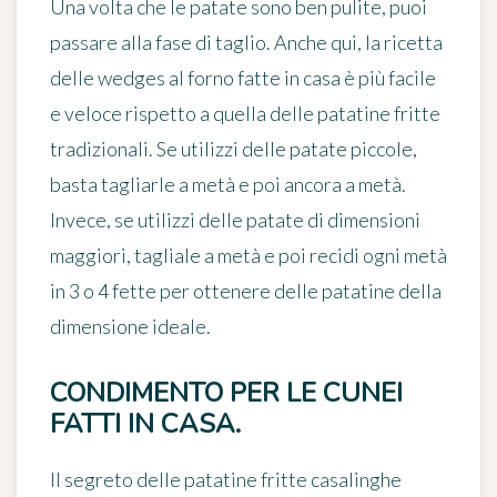
Una volta che le patate sono ben pulite, puoi
passare alla fase di taglio. Anche qui, la ricetta
delle wedges al forno fatte in casa è più facile
e veloce rispetto a quella delle patatine fritte
tradizionali. Se utilizzi delle patate piccole,
basta tagliarle a metà e poi ancora a metà.
Invece, se utilizzi delle patate di dimensioni
maggiori, tagliale a metà e poi recidi ogni metà
in 3 o 4 fette per ottenere delle patatine della
dimensione ideale.
CONDIMENTO PER LE CUNEI
FATTI IN CASA.
Il segreto delle patatine fritte casalinghe