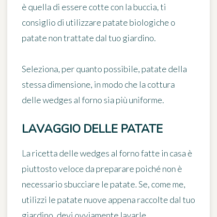
è quella di essere cotte con la buccia, ti
consiglio di utilizzare patate biologiche o
patate non trattate dal tuo giardino.
Seleziona, per quanto possibile, patate della
stessa dimensione, in modo che la cottura
delle wedges al forno sia più uniforme.
LAVAGGIO DELLE PATATE
La ricetta delle wedges al forno fatte in casa è
piuttosto veloce da preparare poiché non è
necessario sbucciare le patate. Se, come me,
utilizzi le patate nuove appena raccolte dal tuo
giardino, devi ovviamente lavarle