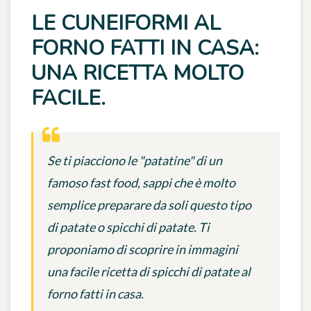
LE CUNEIFORMI AL
FORNO FATTI IN CASA:
UNA RICETTA MOLTO
FACILE.
Se ti piacciono le "patatine" di un
famoso fast food, sappi che è molto
semplice preparare da soli questo tipo
di patate o spicchi di patate. Ti
proponiamo di scoprire in immagini
una facile ricetta di spicchi di patate al
forno fatti in casa.