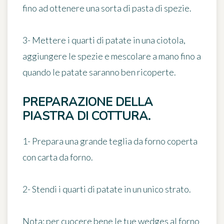
fino ad ottenere una sorta di pasta di spezie.
3- Mettere i quarti di patate in una ciotola,
aggiungere le spezie e mescolare a mano fino a
quando le patate saranno ben ricoperte.
PREPARAZIONE DELLA
PIASTRA DI COTTURA.
1- Prepara una grande teglia da forno coperta
con carta da forno.
2- Stendi i quarti di patate
in un unico strato
.
Nota:
per cuocere bene le tue wedges al forno