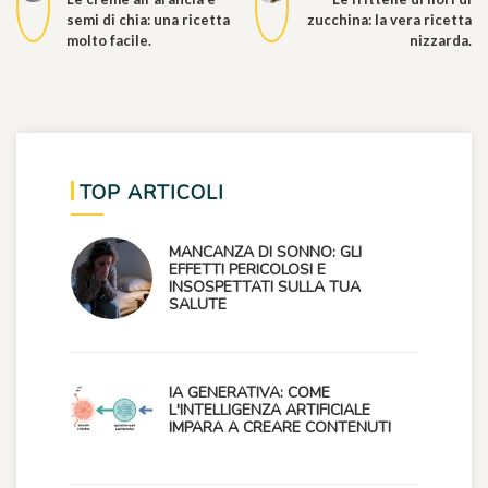
semi di chia: una ricetta
zucchina: la vera ricetta
molto facile.
nizzarda.
TOP ARTICOLI
MANCANZA DI SONNO: GLI
EFFETTI PERICOLOSI E
INSOSPETTATI SULLA TUA
SALUTE
IA GENERATIVA: COME
L'INTELLIGENZA ARTIFICIALE
IMPARA A CREARE CONTENUTI