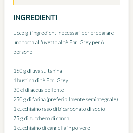
INGREDIENTI
Ecco gli ingredienti necessari per preparare
una torta all'uvetta al tè Earl Grey
per 6
persone
:
150 g di uva sultanina
1 bustina di tè Earl Grey
30 cl di acqua bollente
250 g di farina (preferibilmente semintegrale)
1 cucchiaino raso di bicarbonato di sodio
75 g di zucchero di canna
1 cucchiaino di cannella in polvere