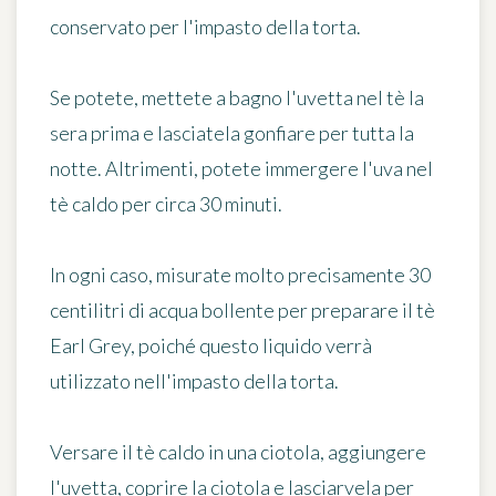
conservato per l'impasto della torta.
Se potete,
mettete a bagno l'uvetta nel tè la
sera prima
e lasciatela gonfiare per tutta la
notte. Altrimenti, potete immergere l'uva nel
tè caldo per circa 30 minuti.
In ogni caso, misurate
molto precisamente 30
centilitri di acqua bollente
per preparare il tè
Earl Grey, poiché questo liquido verrà
utilizzato nell'impasto della torta.
Versare il tè caldo in una ciotola, aggiungere
l'uvetta, coprire la ciotola e lasciarvela per