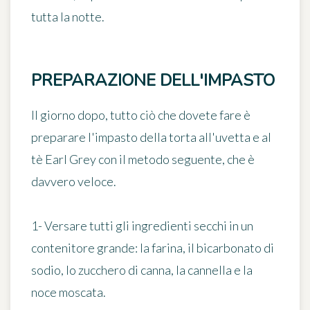
tutta la notte.
PREPARAZIONE DELL'IMPASTO
Il giorno dopo, tutto ciò che dovete fare è
preparare l'impasto della torta all'uvetta e al
tè Earl Grey con il metodo seguente, che è
davvero veloce.
1- Versare tutti gli ingredienti secchi in un
contenitore grande: la farina, il bicarbonato di
sodio, lo zucchero di canna, la cannella e la
noce moscata.