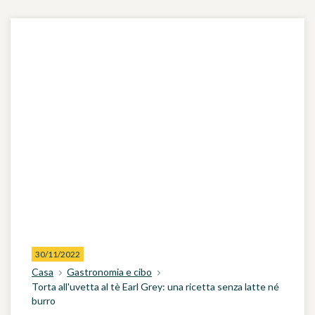
30/11/2022
Casa
Gastronomia e cibo
Torta all'uvetta al tè Earl Grey: una ricetta senza latte né
burro