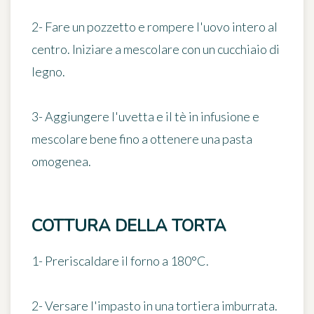
2- Fare un pozzetto e rompere l'uovo intero al
centro. Iniziare a mescolare con un cucchiaio di
legno.
3- Aggiungere l'uvetta e il tè in infusione e
mescolare bene
fino a ottenere una pasta
omogenea
.
COTTURA DELLA TORTA
1- Preriscaldare il forno
a 180°C
.
2- Versare l'impasto in una tortiera imburrata.