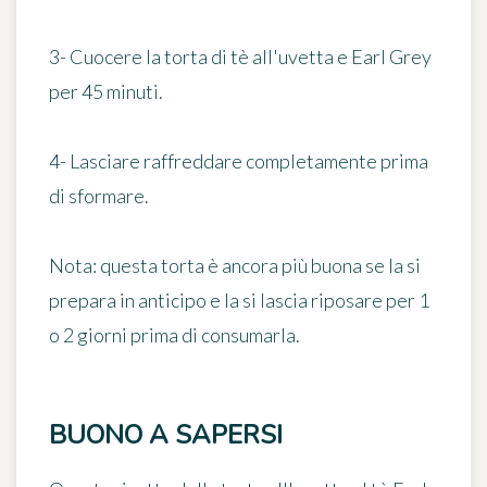
3- Cuocere la torta di tè all'uvetta e Earl Grey
per 45 minuti
.
4- Lasciare raffreddare completamente prima
di sformare.
Nota:
questa torta è ancora più buona se la si
prepara in anticipo e la si lascia riposare per 1
o 2 giorni prima di consumarla.
BUONO A SAPERSI