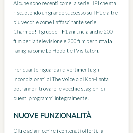
Alcune sono recenti come la serie HPI che sta
riscuotendo un grande successo su TF1 e altre
più vecchie come l'affascinante serie
Charmed! Il gruppo TF1 annuncia anche 200
film per la televisione e 200 film per tutta la
famiglia come Lo Hobbit e I Visitatori.
Per quanto riguarda i divertimenti, gli
incondizionati di The Voice o di Koh-Lanta
potranno ritrovare le vecchie stagioni di
questi programmi integralmente.
NUOVE FUNZIONALITÀ
Oltre ad arricchire i contenuti offerti, la