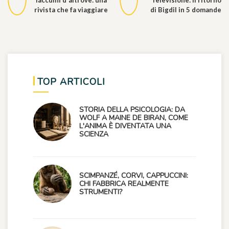
Taccuini d'altrove: una
Televisione: il ritorno
rivista che fa viaggiare
di Bigdil in 5 domande
TOP ARTICOLI
STORIA DELLA PSICOLOGIA: DA
WOLF A MAINE DE BIRAN, COME
L'ANIMA È DIVENTATA UNA
SCIENZA
SCIMPANZÉ, CORVI, CAPPUCCINI:
CHI FABBRICA REALMENTE
STRUMENTI?