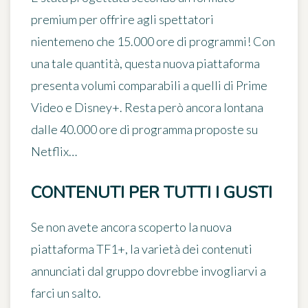
premium
per offrire agli spettatori
nientemeno che
15.000 ore di programmi
! Con
una tale quantità, questa nuova piattaforma
presenta volumi comparabili a quelli di Prime
Video e Disney+. Resta però ancora lontana
dalle 40.000 ore di programma proposte su
Netflix…
CONTENUTI PER TUTTI I GUSTI
Se non avete ancora scoperto la nuova
piattaforma TF1+, la varietà dei contenuti
annunciati dal gruppo dovrebbe invogliarvi a
farci un salto.