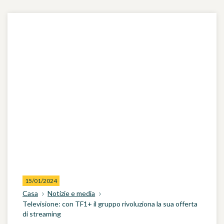
15/01/2024
Casa
Notizie e media
Televisione: con TF1+ il gruppo rivoluziona la sua offerta
di streaming