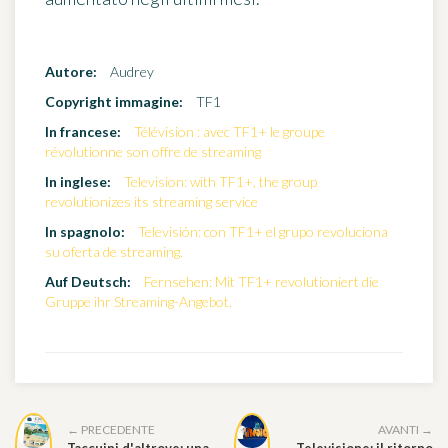
Autore:
Audrey
Copyright immagine:
TF1
In francese:
Télévision : avec TF1+ le groupe
révolutionne son offre de streaming
In inglese:
Television: with TF1+, the group
revolutionizes its streaming service
In spagnolo:
Televisión: con TF1+ el grupo revoluciona
su oferta de streaming.
Auf Deutsch:
Fernsehen: Mit TF1+ revolutioniert die
Gruppe ihr Streaming-Angebot.
← PRECEDENTE
AVANTI →