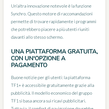
Un'altra innovazione notevole è
la funzione
Synchro
. Questo motore di raccomandazioni
permette di trovare rapidamente i programmi
che potrebbero piacere a più utenti riuniti
davanti allo stesso schermo.
UNA PIATTAFORMA GRATUITA,
CON UN'OPZIONE A
PAGAMENTO
Buone notizie per gli utenti: la piattaforma
TF1+ è
accessibile gratuitamente
grazie alla
pubblicità. Il modello economico del gruppo
TF1 si basa ancora sui ricavi pubblicitari.
Tuttavia, il comfort di navigazione dovrebbe