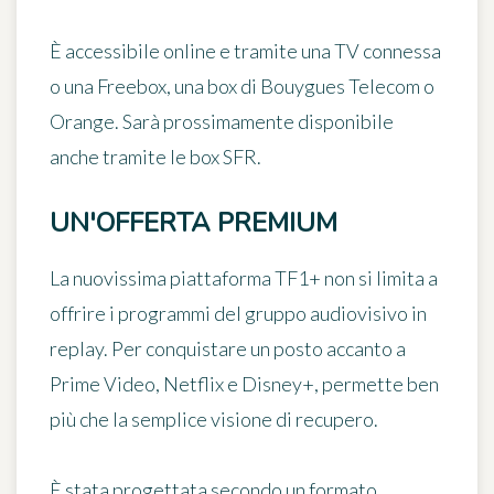
È accessibile online e tramite una TV connessa
o una Freebox, una box di Bouygues Telecom o
Orange. Sarà prossimamente disponibile
anche tramite le box SFR.
UN'OFFERTA PREMIUM
La nuovissima piattaforma TF1+ non si limita a
offrire i programmi del gruppo audiovisivo in
replay. Per conquistare un posto accanto a
Prime Video, Netflix e Disney+, permette
ben
più che la semplice visione di recupero
.
È stata progettata secondo
un formato