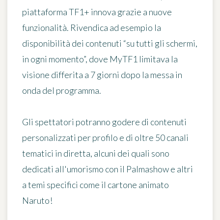
piattaforma TF1+ innova grazie a
nuove
funzionalità
. Rivendica ad esempio la
disponibilità dei contenuti
“su tutti gli schermi,
in ogni momento”
, dove MyTF1 limitava la
visione differita a 7 giorni dopo la messa in
onda del programma.
Gli spettatori potranno godere di
contenuti
personalizzati per profilo
e di oltre 50 canali
tematici in diretta, alcuni dei quali sono
dedicati all'umorismo con il Palmashow e altri
a temi specifici come il cartone animato
Naruto!