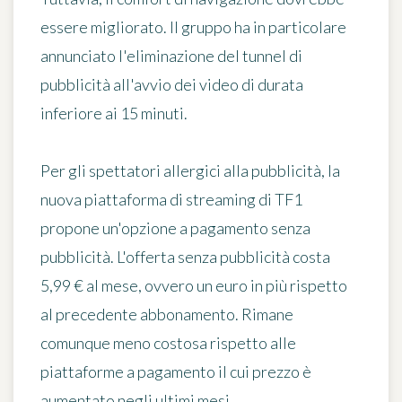
essere migliorato. Il gruppo ha in particolare
annunciato l'eliminazione del tunnel di
pubblicità all'avvio dei video di durata
inferiore ai 15 minuti.
Per gli spettatori allergici alla pubblicità, la
nuova piattaforma di streaming di TF1
propone
un'opzione a pagamento senza
pubblicità
. L'offerta senza pubblicità costa
5,99 € al mese
, ovvero un euro in più rispetto
al precedente abbonamento. Rimane
comunque meno costosa rispetto alle
piattaforme a pagamento il cui prezzo è
aumentato negli ultimi mesi.