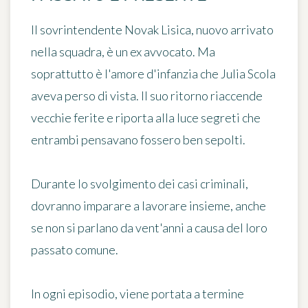
Il sovrintendente Novak Lisica, nuovo arrivato
nella squadra, è un ex avvocato. Ma
soprattutto è l'amore d'infanzia che Julia Scola
aveva perso di vista. Il suo ritorno riaccende
vecchie ferite e riporta alla luce segreti che
entrambi pensavano fossero ben sepolti.
Durante lo svolgimento dei casi criminali,
dovranno imparare a lavorare insieme, anche
se non si parlano da vent'anni a causa del loro
passato comune.
In ogni episodio, viene portata a termine