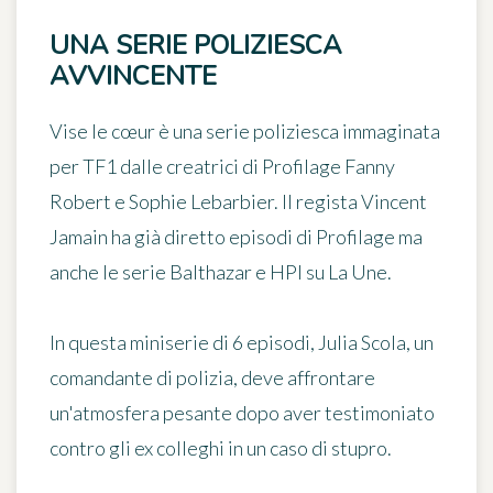
UNA SERIE POLIZIESCA
AVVINCENTE
Vise le cœur
è una serie poliziesca immaginata
per TF1 dalle creatrici di Profilage Fanny
Robert e Sophie Lebarbier. Il regista Vincent
Jamain ha già diretto episodi di Profilage ma
anche le serie Balthazar e HPI su La Une.
In questa miniserie di 6 episodi, Julia Scola, un
comandante di polizia, deve affrontare
un'atmosfera pesante dopo aver testimoniato
contro gli ex colleghi in un caso di stupro.