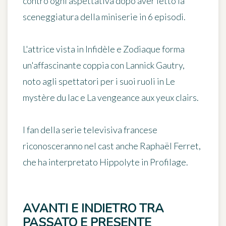
contro ogni aspettativa dopo aver letto la
sceneggiatura della miniserie in 6 episodi.
L'attrice vista in Infidèle e Zodiaque forma
un'affascinante coppia con
Lannick Gautry
,
noto agli spettatori per i suoi ruoli in Le
mystère du lac e La vengeance aux yeux clairs.
I fan della serie televisiva francese
riconosceranno nel cast anche Raphaël Ferret,
che ha interpretato Hippolyte in Profilage.
AVANTI E INDIETRO TRA
PASSATO E PRESENTE