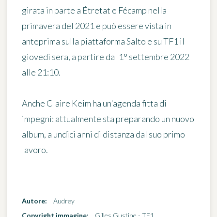
girata in parte a Étretat e Fécamp nella
primavera del 2021 e può essere vista in
anteprima sulla piattaforma Salto e su TF1
il
giovedì sera, a partire dal 1° settembre 2022
alle 21:10
.
Anche Claire Keim ha un'agenda fitta di
impegni: attualmente sta preparando un nuovo
album, a undici anni di distanza dal suo primo
lavoro.
Autore:
Audrey
Copyright immagine:
Gilles Gustine - TF1