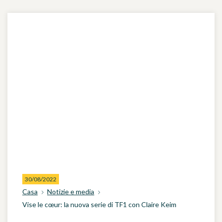
30/08/2022
Casa
Notizie e media
Vise le cœur: la nuova serie di TF1 con Claire Keim