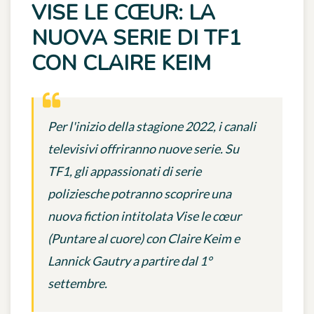
VISE LE CŒUR: LA
NUOVA SERIE DI TF1
CON CLAIRE KEIM
Per l'inizio della stagione 2022, i canali
televisivi offriranno nuove serie. Su
TF1, gli appassionati di serie
poliziesche potranno scoprire una
nuova fiction intitolata Vise le cœur
(Puntare al cuore) con Claire Keim e
Lannick Gautry a partire dal 1°
settembre.