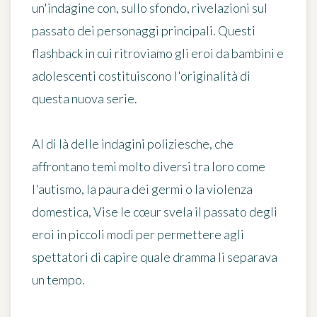
un'indagine con, sullo sfondo, rivelazioni sul
passato dei personaggi principali. Questi
flashback in cui ritroviamo gli eroi da bambini e
adolescenti
costituiscono l'originalità di
questa nuova serie.
Al di là delle indagini poliziesche, che
affrontano temi molto diversi tra loro come
l'autismo, la paura dei germi o la violenza
domestica, Vise le cœur svela il passato degli
eroi in piccoli modi per permettere agli
spettatori di capire quale dramma li separava
un tempo.