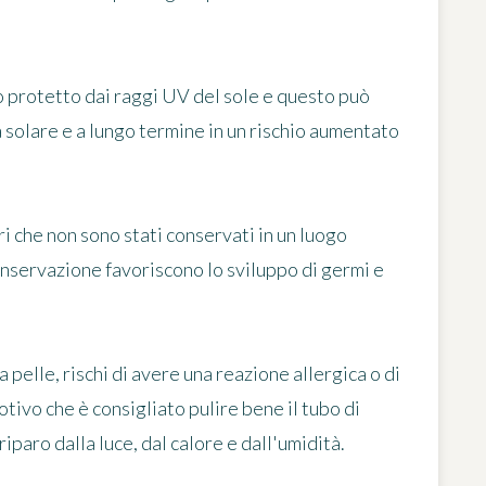
o protetto
dai raggi UV del sole e questo può
 solare e a lungo termine in un rischio aumentato
ri che non sono stati conservati in un luogo
conservazione favoriscono
lo sviluppo di germi e
a pelle, rischi di avere una reazione allergica o di
otivo che è consigliato pulire bene il tubo di
iparo dalla luce, dal calore e dall'umidità.