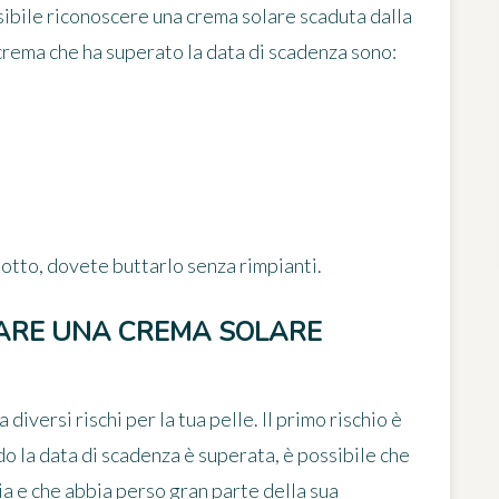
sibile
riconoscere una crema solare scaduta
dalla
a crema che ha superato la data di scadenza sono:
dotto,
dovete buttarlo
senza rimpianti.
USARE UNA CREMA SOLARE
diversi rischi per la tua pelle. Il primo rischio è
o la data di scadenza è superata, è possibile che
ria e che abbia perso gran parte della sua