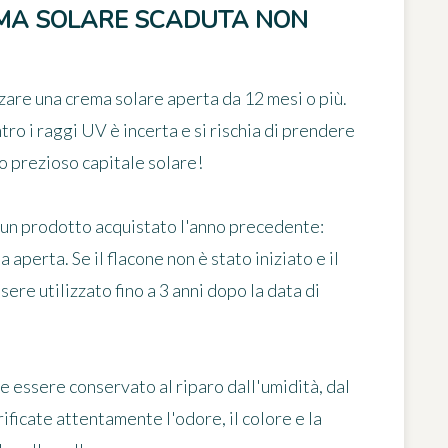
EMA SOLARE SCADUTA NON
zzare una crema solare aperta da 12 mesi o più
.
tro i raggi UV è incerta e si rischia di prendere
o prezioso capitale solare!
re un prodotto acquistato l'anno precedente:
 aperta. Se il flacone non è stato iniziato e
il
ssere utilizzato
fino a 3 anni dopo la data di
ve essere
conservato al riparo dall'umidità, dal
rificate attentamente l'odore, il colore e la