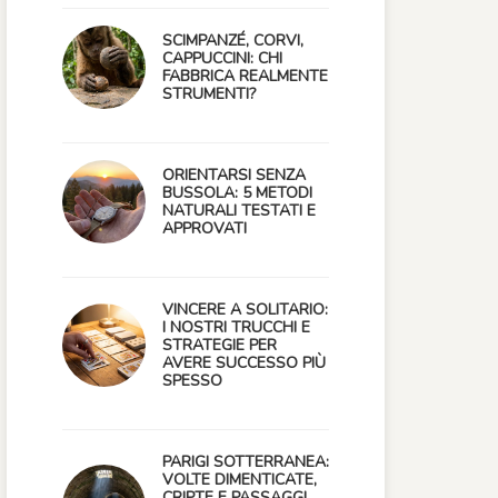
SCIMPANZÉ, CORVI,
CAPPUCCINI: CHI
FABBRICA REALMENTE
STRUMENTI?
ORIENTARSI SENZA
BUSSOLA: 5 METODI
NATURALI TESTATI E
APPROVATI
VINCERE A SOLITARIO:
I NOSTRI TRUCCHI E
STRATEGIE PER
AVERE SUCCESSO PIÙ
SPESSO
PARIGI SOTTERRANEA:
VOLTE DIMENTICATE,
CRIPTE E PASSAGGI