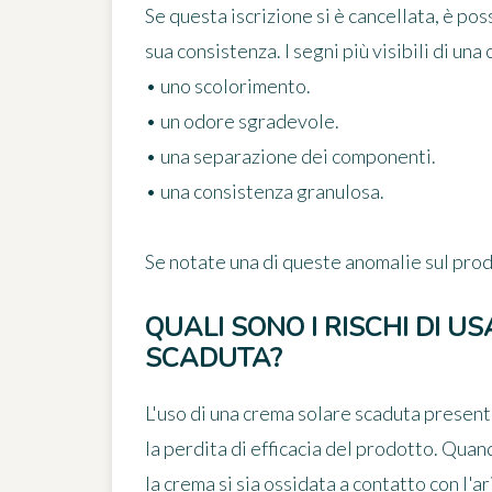
Se questa iscrizione si è cancellata, è pos
sua consistenza. I segni più visibili di un
• uno scolorimento.
• un odore sgradevole.
• una separazione dei componenti.
• una consistenza granulosa.
Se notate una di queste anomalie sul pro
QUALI SONO I RISCHI DI 
SCADUTA?
L'uso di una crema solare scaduta presenta 
la perdita di efficacia del prodotto
. Quand
la crema si sia ossidata a contatto con l'a