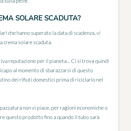
a sulla pelle.
REMA SOLARE SCADUTA?
lari che hanno superato la data di scadenza, vi
a crema solare scaduta
.
iva reputazione per il pianeta... Ci si trova quindi
picapo al momento di sbarazzarsi di questo
ino dei rifiuti domestici prima di riciclarlo nel
 spazzatura non vi piace, per ragioni economiche o
are questo prodotto fino a quando il tubo sarà