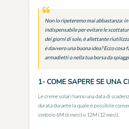
Non lo ripeteremo mai abbastanza: in 
indispensabile per evitare le scottatur
dei giorni di sole, è allettante riutili
è davvero una buona idea? Ecco cosa fa
armadietti o nella tua borsa da spiaggi
1- COME SAPERE SE UNA 
Le creme solari hanno
una data di scaden
durata durante la quale è possibile conse
simbolo 6M (6 mesi) o 12M (12 mesi).