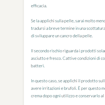
efficacia.
Se la applichi sulla pelle,
sarai molto men
tradursi a breve termine in una scottatura
di sviluppare un cancro della pelle.
Il secondo rischio riguarda i prodotti sola
asciutto e fresco. Cattive condizioni di 
batteri
.
In questo caso, se applichi il prodotto sull
avere irritazioni e brufoli. È per questo m
crema dopo ogni utilizzo e conservarlo al r