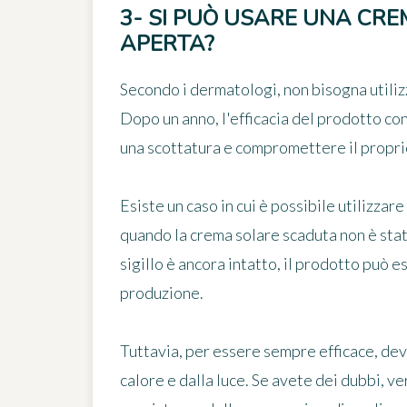
3- SI PUÒ USARE UNA CR
APERTA?
Secondo i dermatologi,
non bisogna utili
Dopo un anno, l'efficacia del prodotto con
una scottatura e compromettere il propri
Esiste un caso in cui è possibile utilizza
quando la crema solare scaduta non è stata
sigillo è ancora intatto
, il prodotto può e
produzione
.
Tuttavia, per essere sempre efficace, de
calore e dalla luce
. Se avete dei dubbi, ve