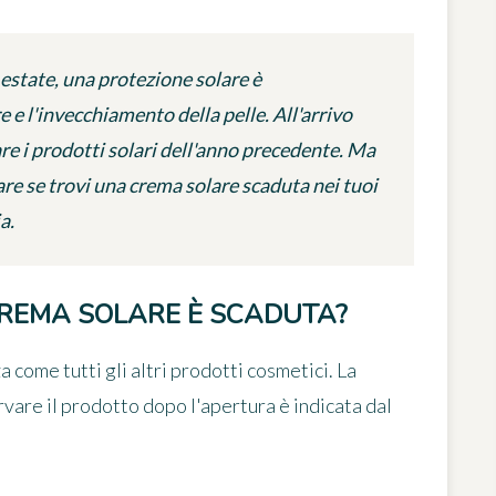
estate, una protezione solare è
e e l'invecchiamento della pelle. All'arrivo
zzare i prodotti solari dell'anno precedente. Ma
re se trovi una crema solare scaduta nei tuoi
a.
CREMA SOLARE È SCADUTA?
za
come tutti gli altri prodotti cosmetici. La
rvare il prodotto dopo l'apertura è indicata dal