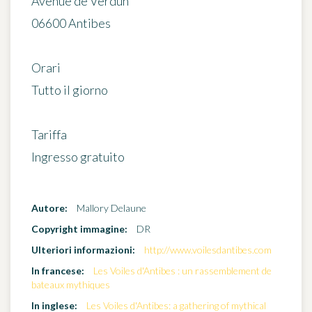
Avenue de Verdun
06600
Antibes
Orari
Tutto il giorno
Tariffa
Ingresso gratuito
Autore:
Mallory Delaune
Copyright immagine:
DR
Ulteriori informazioni:
http://www.voilesdantibes.com
In francese:
Les Voiles d'Antibes : un rassemblement de
bateaux mythiques
In inglese:
Les Voiles d'Antibes: a gathering of mythical