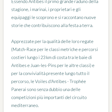
Essendo Antibes il primo grande raduno della
stagione, i marinai, i proprietari e gli
equipaggi le scoprono e si raccontano nuove
storie che contribuiscono alla festa a terra.
Apprezzate per la qualità delle loro regate
(Match-Race per le classi metriche e percorsi
costieri lungo i 23 km di costa tra le baie di
Antibes e Juan-les-Pins per le altre classi) e
per la convivialità presente lungo tutto il
percorso, le Voiles d'Antibes - Trophée
Panerai sono senza dubbio una delle
competizioni più importanti del circuito
mediterraneo.