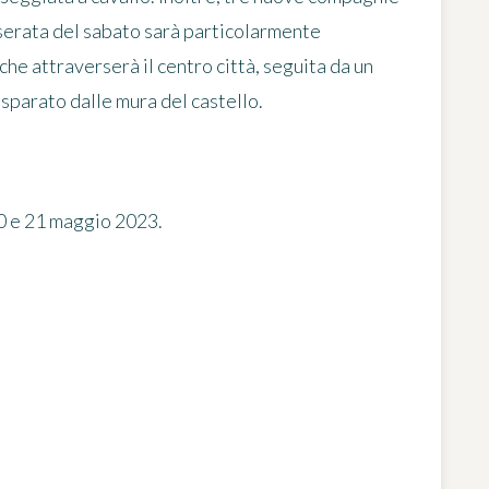
 serata del sabato sarà particolarmente
he attraverserà il centro città, seguita da un
 sparato dalle mura del castello.
 20 e 21 maggio 2023.