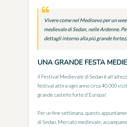
Vivere come nel Medioevo per un weeke
medievale di Sedan, nelle Ardenne. Per
dettagli intorno alla più grande fortezz
UNA GRANDE FESTA MEDIE
Il
Festival Medievale di Sedan
è all'altez
festival attira ogni anno circa 40.000 visi
grande castello forte d'Europa!
Per un fine settimana, questo appuntame
di Sedan
. Mercato medievale, accampament