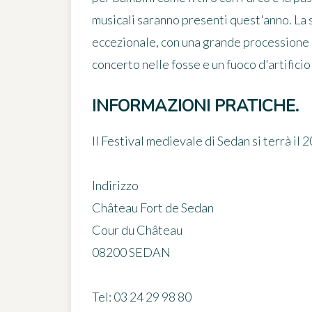
musicali saranno presenti quest'anno. La
eccezionale, con una grande processione c
concerto nelle fosse e un fuoco d'artificio
INFORMAZIONI PRATICHE.
Il Festival medievale di Sedan si terrà il
Indirizzo
Château Fort de Sedan
Cour du Château
08200 SEDAN
Tel: 03 24 29 98 80