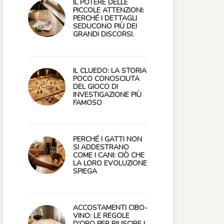
IL POTERE DELLE
PICCOLE ATTENZIONI:
PERCHÉ I DETTAGLI
SEDUCONO PIÙ DEI
GRANDI DISCORSI.
IL CLUEDO: LA STORIA
POCO CONOSCIUTA
DEL GIOCO DI
INVESTIGAZIONE PIÙ
FAMOSO
PERCHÉ I GATTI NON
SI ADDESTRANO
COME I CANI: CIÒ CHE
LA LORO EVOLUZIONE
SPIEGA
ACCOSTAMENTI CIBO-
VINO: LE REGOLE
D'ORO PER RIUSCIRE I