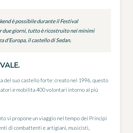
nd è possibile durante il Festival
 due giorni, tutto è ricostruito nei minimi
a d'Europa, il castello di Sedan.
VALE.
za del suo castello forte: creato nel 1996, questo
tatori e mobilita 400 volontari intorno al più
nto vi propone
un viaggio nel tempo dei Principi
i di combattenti e artigiani, musicisti,