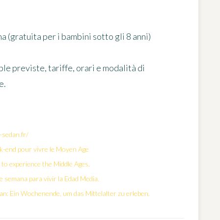
a (gratuita per i bambini sotto gli 8 anni)
le previste, tariffe, orari e modalità di
e.
-sedan.fr/
ek-end pour vivre le Moyen Age
 to experience the Middle Ages.
de semana para vivir la Edad Media.
dan: Ein Wochenende, um das Mittelalter zu erleben.