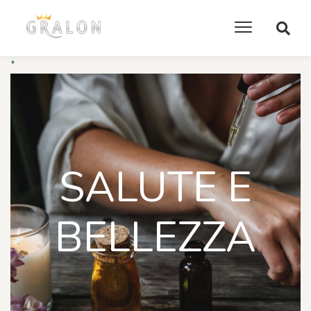
*
SALUTE E
BELLEZZA