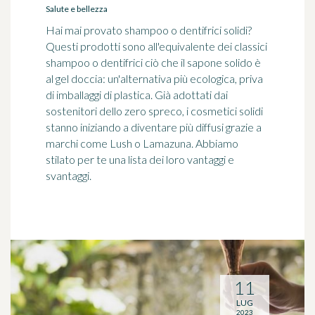
Salute e bellezza
Hai mai provato shampoo o dentifrici solidi?
Questi prodotti sono all'equivalente dei classici
shampoo o dentifrici ciò che il sapone solido è
al gel doccia: un'alternativa più ecologica, priva
di imballaggi di plastica. Già adottati dai
sostenitori dello zero spreco, i cosmetici solidi
stanno iniziando a diventare più diffusi grazie a
marchi come Lush o Lamazuna. Abbiamo
stilato per te una lista dei loro vantaggi e
svantaggi.
11
LUG
2023