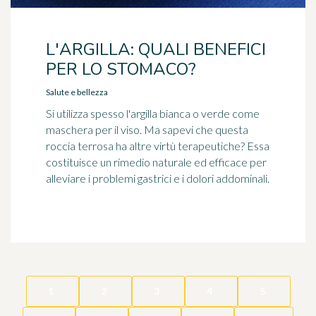
L'ARGILLA: QUALI BENEFICI
PER LO STOMACO?
Salute e bellezza
Si utilizza spesso l'argilla bianca o verde come
maschera per il viso. Ma sapevi che questa
roccia terrosa ha altre virtù terapeutiche? Essa
costituisce un rimedio naturale ed efficace per
alleviare i problemi gastrici e i dolori addominali.
1
2
3
4
5