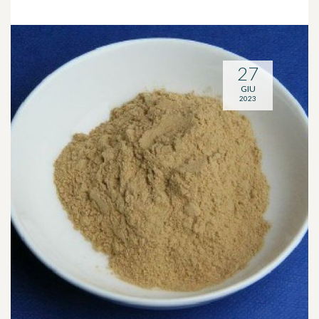
27
GIU
2023