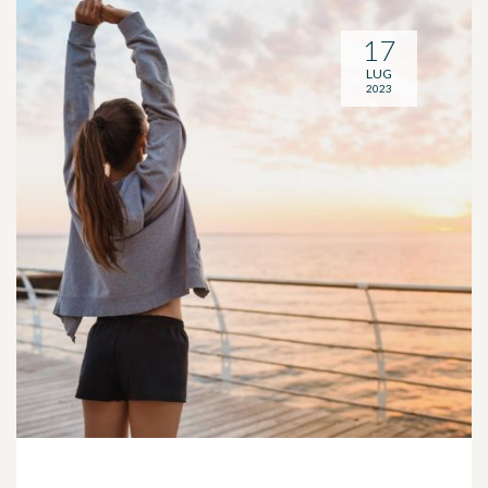
17
LUG
2023