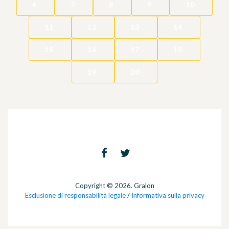
6
7
8
9
10
11
12
13
14
15
16
17
18
19
20
Copyright © 2026. Gralon
Esclusione di responsabilità legale
/
Informativa sulla privacy