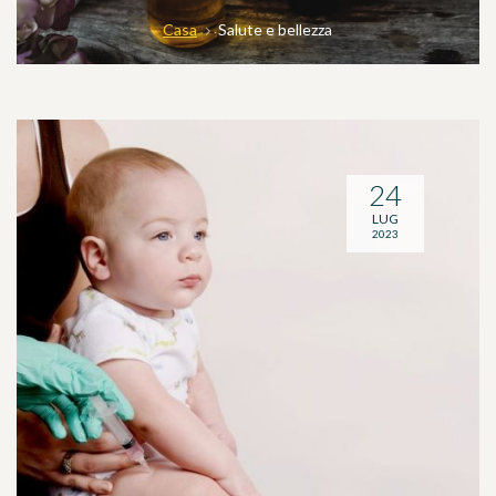
Casa
Salute e bellezza
24
LUG
2023