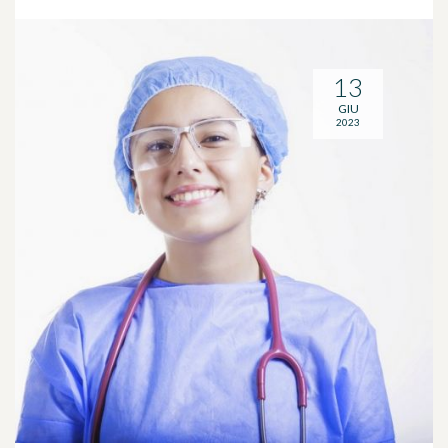
13
GIU
2023