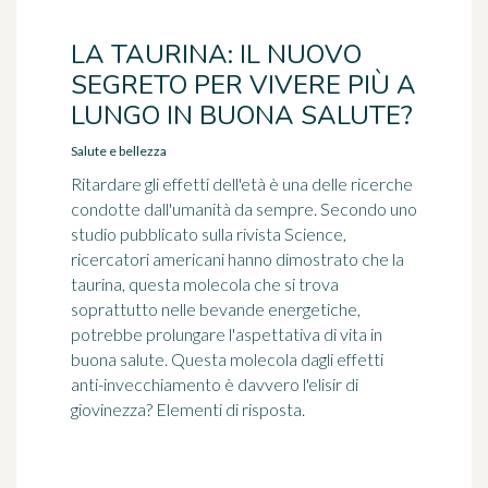
LA TAURINA: IL NUOVO
SEGRETO PER VIVERE PIÙ A
LUNGO IN BUONA SALUTE?
Salute e bellezza
Ritardare gli effetti dell'età è una delle ricerche
condotte dall'umanità da sempre. Secondo uno
studio pubblicato sulla rivista Science,
ricercatori americani hanno dimostrato che la
taurina, questa molecola che si trova
soprattutto nelle bevande energetiche,
potrebbe prolungare l'aspettativa di vita in
buona salute. Questa molecola dagli effetti
anti-invecchiamento è davvero l'elisir di
giovinezza? Elementi di risposta.