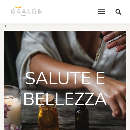
*
SALUTE E
BELLEZZA