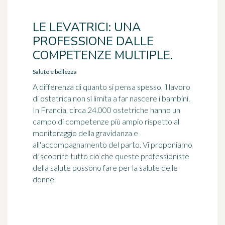
LE LEVATRICI: UNA
PROFESSIONE DALLE
COMPETENZE MULTIPLE.
Salute e bellezza
A differenza di quanto si pensa spesso, il lavoro
di ostetrica non si limita a far nascere i bambini.
In Francia, circa 24.000 ostetriche hanno un
campo di competenze più ampio rispetto al
monitoraggio della gravidanza e
all'accompagnamento del parto. Vi proponiamo
di scoprire tutto ciò che queste professioniste
della salute possono fare per la salute delle
donne.