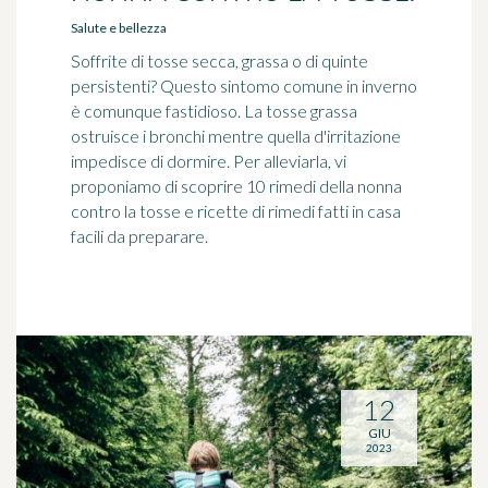
Salute e bellezza
Soffrite di tosse secca, grassa o di quinte
persistenti? Questo sintomo comune in inverno
è comunque fastidioso. La tosse grassa
ostruisce i bronchi mentre quella d'irritazione
impedisce di dormire. Per alleviarla, vi
proponiamo di scoprire 10 rimedi della nonna
contro la tosse e ricette di rimedi fatti in casa
facili da preparare.
12
GIU
2023