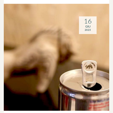
16
GIU
2023