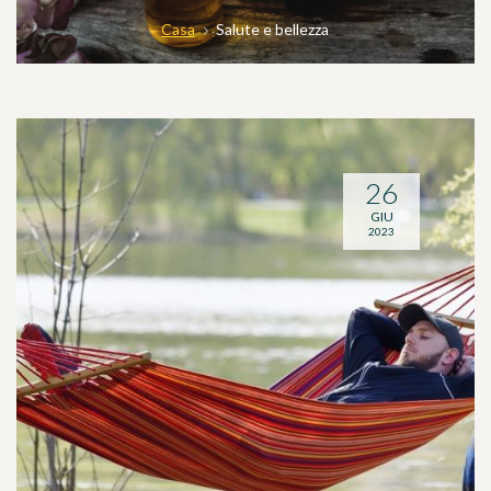
Casa
Salute e bellezza
26
GIU
2023