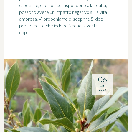
credenze, che non corrispondono alla realtà,
possono avere un impatto negativo sulla vita
amorosa. Vi proponiamo di scoprire 5 idee
preconcette che indeboliscono la vostra
coppia.
06
GIU
2023