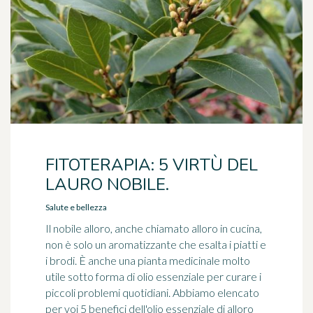
FITOTERAPIA: 5 VIRTÙ DEL
LAURO NOBILE.
Salute e bellezza
Il nobile alloro, anche chiamato alloro in cucina,
non è solo un aromatizzante che esalta i piatti e
i brodi. È anche una pianta medicinale molto
utile sotto forma di olio essenziale per curare i
piccoli problemi quotidiani. Abbiamo elencato
per voi 5 benefici dell'olio essenziale di alloro