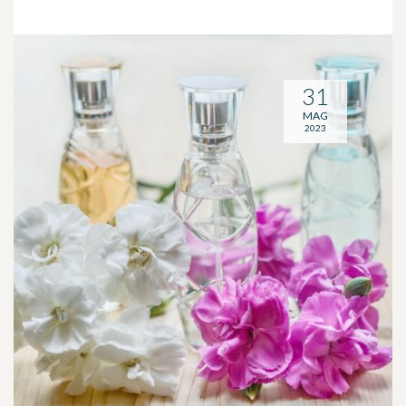
31
MAG
2023