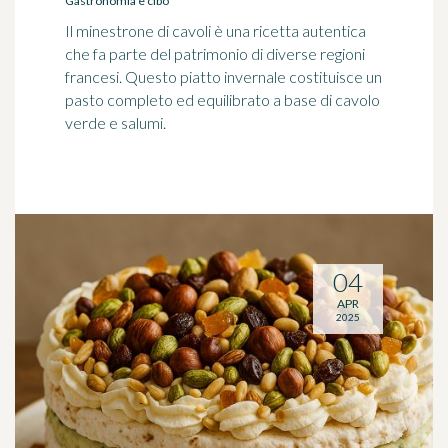
Gastronomia e cibo
Il minestrone di cavoli è una ricetta autentica
che fa parte del patrimonio di diverse regioni
francesi. Questo piatto invernale costituisce un
pasto completo ed equilibrato a base di cavolo
verde e salumi.
04
APR
2025