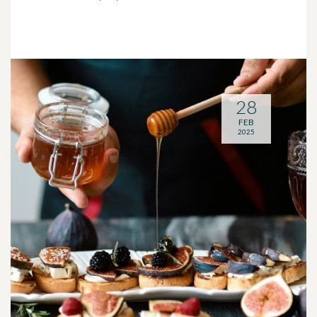
28
FEB
2025