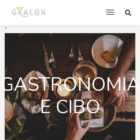
*
GASTRONOMI
E CIBO