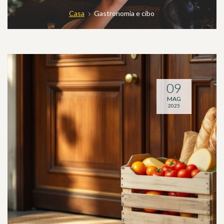
Casa
Gastronomia e cibo
09
MAG
2025