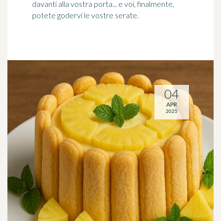
davanti alla vostra porta... e voi, finalmente,
potete godervi le vostre serate.
04
APR
2025