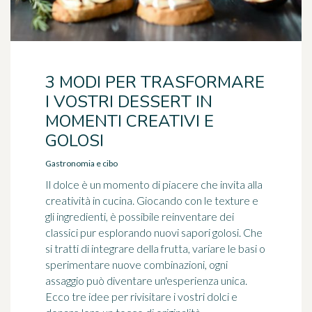
3 MODI PER TRASFORMARE
I VOSTRI DESSERT IN
MOMENTI CREATIVI E
GOLOSI
Gastronomia e cibo
Il dolce è un momento di piacere che invita alla
creatività in cucina. Giocando con le texture e
gli ingredienti, è possibile reinventare dei
classici pur esplorando nuovi sapori golosi. Che
si tratti di integrare della frutta, variare le basi o
sperimentare nuove combinazioni, ogni
assaggio può diventare un'esperienza unica.
Ecco tre idee per rivisitare i vostri dolci e