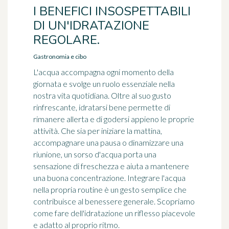
I BENEFICI INSOSPETTABILI
DI UN'IDRATAZIONE
REGOLARE.
Gastronomia e cibo
L'acqua accompagna ogni momento della
giornata e svolge un ruolo essenziale nella
nostra vita quotidiana. Oltre al suo gusto
rinfrescante, idratarsi bene permette di
rimanere allerta e di godersi appieno le proprie
attività. Che sia per iniziare la mattina,
accompagnare una pausa o dinamizzare una
riunione, un sorso d'acqua porta una
sensazione di freschezza e aiuta a mantenere
una buona concentrazione. Integrare l'acqua
nella propria routine è un gesto semplice che
contribuisce al benessere generale. Scopriamo
come fare dell'idratazione un riflesso piacevole
e adatto al proprio ritmo.