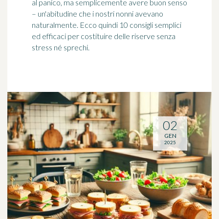
al panico, ma semplicemente avere buon senso
– un'abitudine che i nostri nonni avevano
naturalmente. Ecco quindi 10 consigli semplici
ed efficaci per costituire delle riserve senza
stress né sprechi.
02
GEN
2025