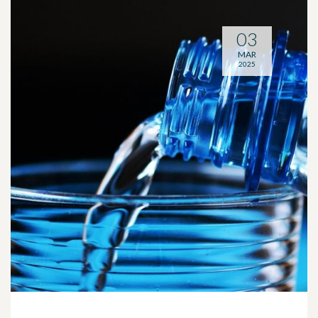
03
MAR
2025