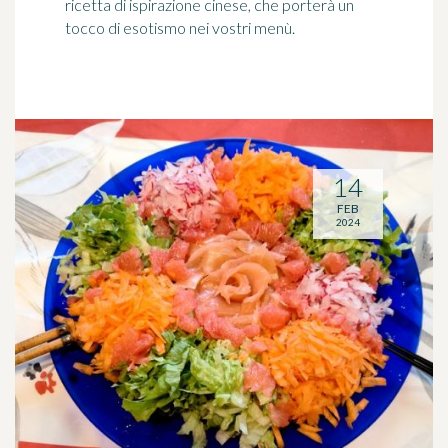
ricetta di ispirazione cinese, che porterà un
tocco di esotismo nei vostri menù.
14
FEB
2024