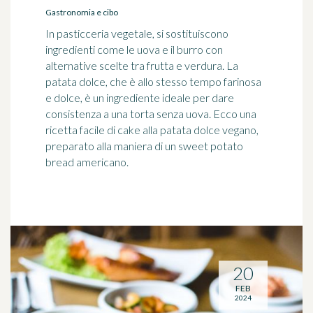
Gastronomia e cibo
In pasticceria vegetale, si sostituiscono
ingredienti come le uova e il burro con
alternative scelte tra frutta e verdura. La
patata dolce, che è allo stesso tempo farinosa
e dolce, è un ingrediente ideale per dare
consistenza a una torta senza uova. Ecco una
ricetta facile di cake alla patata dolce vegano,
preparato alla maniera di un sweet potato
bread americano.
20
FEB
2024