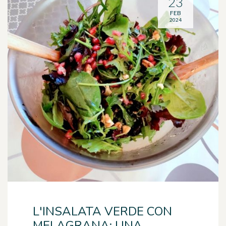
23
FEB
2024
L'INSALATA VERDE CON
MELAGRANA: UNA