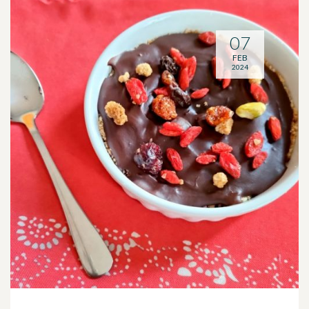
07
FEB
2024