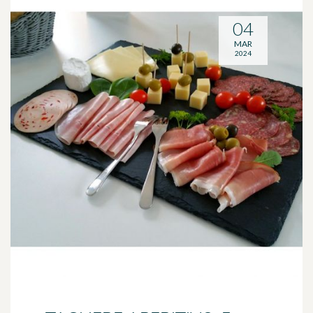
04
MAR
2024