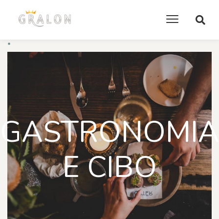
*
GASTRONOMI
E CIBO