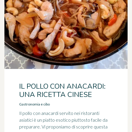
IL POLLO CON ANACARDI:
UNA RICETTA CINESE
Gastronomia e cibo
Il pollo con anacardi servito nei ristoranti
asiatici è un piatto esotico piuttosto facile da
preparare. Vi proponiamo di scoprire questa