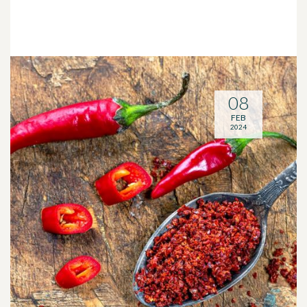
08
FEB
2024