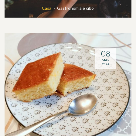
Casa
Gastronomia e cibo
08
MAR
2024