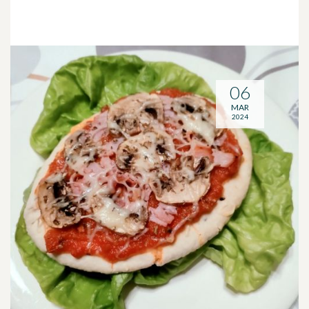
06
MAR
2024